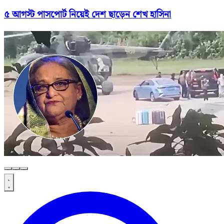
৫ আগস্ট পাসপোর্ট নিয়েই দেশ ছাড়েন শেখ হাসিনা