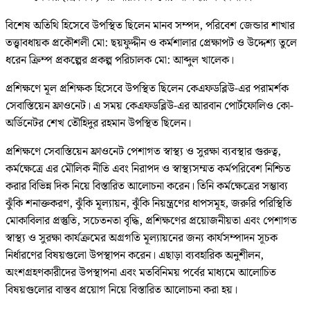
বিশেষ অতিথি হিসেবে উপস্থিত ছিলেন মানব সম্পদ, পরিবেশ জেন্ডার শাখার
তত্ত্বাবধায়ক প্রকৌশলী মো: ছয়ফুদ্দীন ও কর্মশালার প্রেক্ষাপট ও উদ্দেশ্য তুলে
ধরেন ক্রিম্প প্রকল্পের প্রকল্প পরিচালক মো: আব্দুল খালেক।
প্রশিক্ষণে মূল প্রশিক্ষক হিসেবে উপস্থিত ছিলেন কেএফডব্লিউ-এর পরামর্শক
সেবাস্তিয়েন ফ্রাওনেট। এ সময় কেএফডব্লিউ-এর আরবান পোর্টফোলিও কো-
অর্ডিনেটর শেখ তৌহিদুর রহমান উপস্থিত ছিলেন।
প্রশিক্ষণে সেবাস্তিয়েন ফ্রাওনেট পেশাগত স্বাস্থ্য ও সুরক্ষা ব্যবস্থার গুরুত্ব,
কর্মক্ষেত্রে এর মৌলিক নীতি এবং নিরাপদ ও স্বাস্থ্যসম্মত কর্মপরিবেশ নিশ্চিত
করার বিভিন্ন দিক নিয়ে বিস্তারিত আলোচনা করেন। তিনি কর্মক্ষেত্রের সম্ভাব্য
ঝুঁকি শনাক্তকরণ, ঝুঁকি মূল্যায়ন, ঝুঁকি নিয়ন্ত্রণের ধাপসমূহ, জরুরি পরিস্থিতি
মোকাবিলার প্রস্তুতি, সচেতনতা বৃদ্ধি, প্রশিক্ষণের প্রয়োজনীয়তা এবং পেশাগত
স্বাস্থ্য ও সুরক্ষা কার্যক্রমের অগ্রগতি মূল্যায়নের জন্য কার্যসম্পাদন সূচক
নির্ধারণের বিষয়গুলো উপস্থাপন করেন। এছাড়া ব্যবহারিক অনুশীলন,
অংশগ্রহণকারীদের উপস্থাপনা এবং মতবিনিময় পর্বের মাধ্যমে আলোচিত
বিষয়গুলোর বাস্তব প্রয়োগ নিয়ে বিস্তারিত আলোচনা করা হয়।