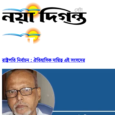
রাষ্ট্রপতি নির্বাচন : ঐতিহাসিক দায়িত্ব এই সংসদের