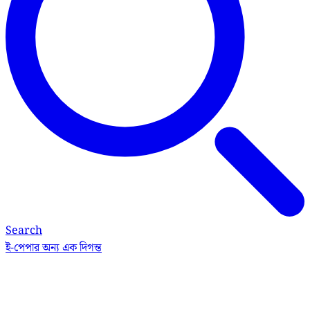
Search
ই-পেপার
অন্য এক দিগন্ত