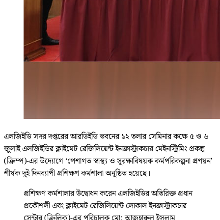
এলজিইডি সদর দপ্তরের আরডিইডি ভবনের ১২ তলার সেমিনার কক্ষে ৫ ও ৬
জুলাই এলজিইডির ক্লাইমেট রেজিলিয়েন্ট ইনফ্রাস্ট্রাকচার মেইনস্ট্রিমিং প্রকল্প
(ক্রিম্প)-এর উদ্যোগে ‘পেশাগত স্বাস্থ্য ও সুরক্ষাবিষয়ক কর্মপরিকল্পনা প্রণয়ন’
শীর্ষক দুই দিনব্যাপী প্রশিক্ষণ কর্মশালা অনুষ্ঠিত হয়েছে।
প্রশিক্ষণ কর্মশালার উদ্বোধন করেন এলজিইডির অতিরিক্ত প্রধান
প্রকৌশলী এবং ক্লাইমেট রেজিলিয়েন্ট লোকাল ইনফ্রাস্ট্রাকচার
সেন্টার (ক্রিলিক)-এর পরিচালক মো: আজহারুল ইসলাম।