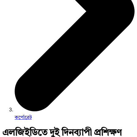
কর্পোরেট
এলজিইডিতে দুই দিনব্যাপী প্রশিক্ষণ