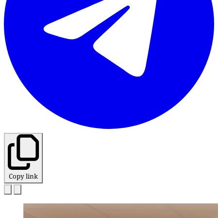
Copy link