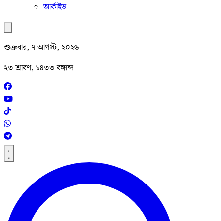
আর্কাইভ
শুক্রবার, ৭ আগস্ট, ২০২৬
২৩ শ্রাবণ, ১৪৩৩ বঙ্গাব্দ