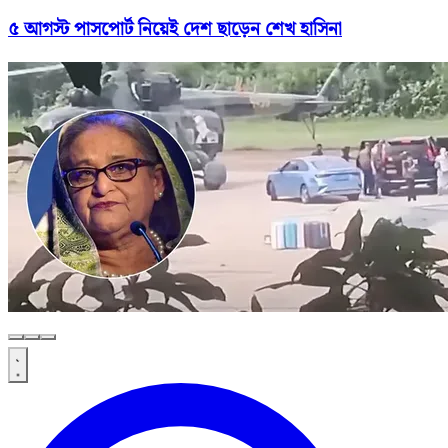
৫ আগস্ট পাসপোর্ট নিয়েই দেশ ছাড়েন শেখ হাসিনা