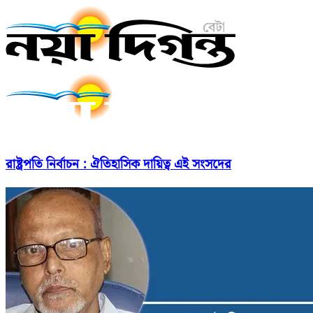
রাষ্ট্রপতি নির্বাচন : ঐতিহাসিক দায়িত্ব এই সংসদের