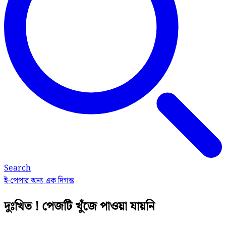
Search
ই-পেপার
অন্য এক দিগন্ত
দুঃখিত ! পেজটি খুঁজে পাওয়া যায়নি