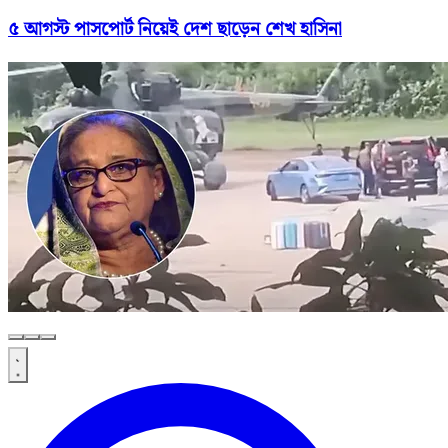
৫ আগস্ট পাসপোর্ট নিয়েই দেশ ছাড়েন শেখ হাসিনা