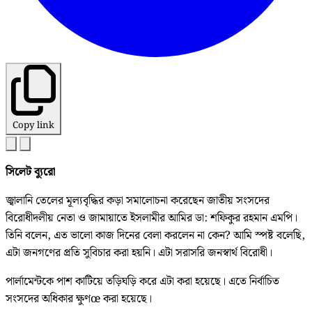
Copy link
সিলেট ব্যুরো
জ্বালানি তেলের মূল্যবৃদ্ধির কড়া সমালোচনা করেছেন জাতীয় সংসদের
বিরোধীদলীয় নেতা ও জামায়াতে ইসলামীর আমির ডা: শফিকুর রহমান এমপি।
তিনি বলেন, এত ভালো কাজ দিনের বেলা করলেন না কেন? আমি স্পষ্ট বলেছি,
এটা জনগণের প্রতি সুবিচার করা হয়নি। এটা সরাসরি জনস্বার্থ বিরোধী।
পার্লামেন্টকে পাশ কাটিয়ে তড়িঘড়ি করে এটা করা হয়েছে। এতে নির্বাচিত
সংসদের অধিকার ক্ষুণœ করা হয়েছে।