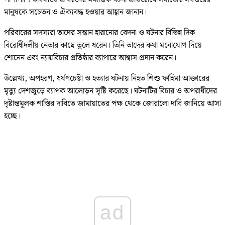
মানুষকে সচেতন ও ঐক্যবদ্ধ হওয়ার আহ্বান জানান।
পরিবারের সদস্যরা তাদের সন্তান হারানোর বেদনা ও ঘটনার বিভিন্ন দিক
বিরোধীদলীয় নেতার কাছে তুলে ধরেন। তিনি তাদের কথা মনোযোগ দিয়ে
শোনেন এবং ন্যায়বিচার প্রতিষ্ঠার ব্যাপারে আশ্বাস প্রদান করেন।
উল্লেখ্য, অপহরণ, ধর্ষণচেষ্টা ও হত্যার ঘটনায় নিহত শিশু ফাহিমা আক্তারের
মৃত্যু দেশজুড়ে ব্যাপক আলোড়ন সৃষ্টি করেছে। ঘটনাটির বিচার ও অপরাধীদের
দৃষ্টান্তমূলক শাস্তির দাবিতে জামায়াতের পক্ষ থেকে জোরালো দাবি জানিয়ে আসা
হচ্ছে।
ad