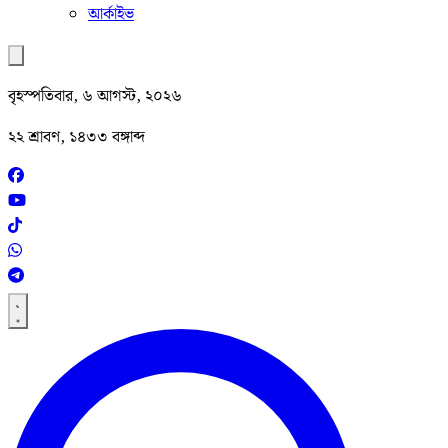
আর্কাইভ
বৃহস্পতিবার, ৬ আগস্ট, ২০২৬
২২ শ্রাবণ, ১৪৩৩ বঙ্গাব্দ