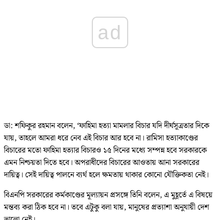
ad
ডা: শফিকুর রহমান বলেন, ‘ফাহিমা হত্যা মামলার বিচার যদি দীর্ঘসূত্রতার দিকে
যায়, তাহলে আমরা ধরে নেব এই বিচার আর হবে না। রামিসা হত্যাকাণ্ডের
বিচারের মতো ফাহিমা হত্যার বিচারও ১৫ দিনের মধ্যে সম্পন্ন হবে সরকারকে
এমন নিশ্চয়তা দিতে হবে। অপরাধীদের বিচারের আওতায় আনা সরকারের
দায়িত্ব। সেই দায়িত্ব পালনে ব্যর্থ হলে ক্ষমতায় থাকার কোনো যৌক্তিকতা নেই।
বিএনপি সরকারের কর্মকাণ্ডের মূল্যায়ন প্রসঙ্গে তিনি বলেন, এ মুহূর্তে এ বিষয়ে
মন্তব্য করা ঠিক হবে না। তবে এটুকু বলা যায়, মানুষের প্রত্যাশা অনুযায়ী দেশ
ভালো নেই।