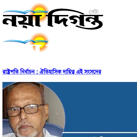
রাষ্ট্রপতি নির্বাচন : ঐতিহাসিক দায়িত্ব এই সংসদের