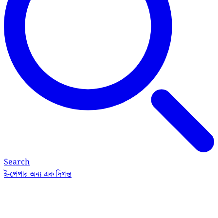
Search
ই-পেপার
অন্য এক দিগন্ত