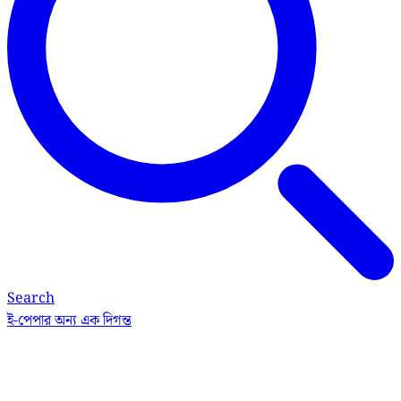
Search
ই-পেপার
অন্য এক দিগন্ত