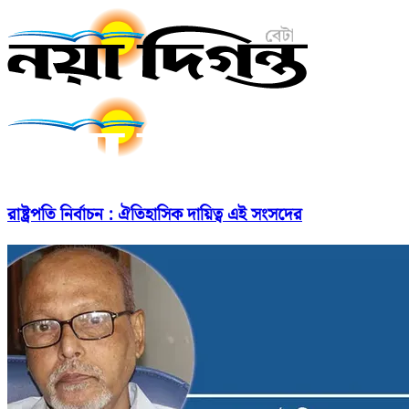
রাষ্ট্রপতি নির্বাচন : ঐতিহাসিক দায়িত্ব এই সংসদের