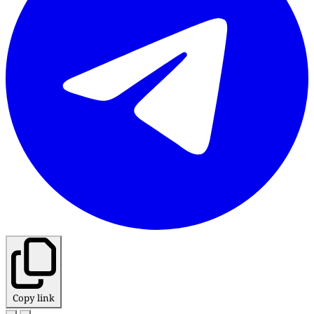
Copy link