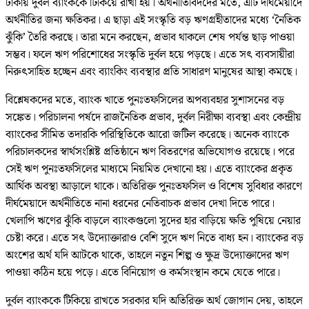
টাকায় দুর্বল ব্যাংককে টিকিয়ে রাখা হয়। অর্থনীতিবিদদের মতে, এটি দীর্ঘমেয়াদে
অর্থনীতির জন্য ক্ষতিকর। এ ছাড়া এই সংস্কৃতি বড় ঋণগ্রহীতাদের মধ্যে ‘নৈতিক
ঝুঁকি’ তৈরি করছে। তারা মনে করছেন, প্রভাব থাকলে শেষ পর্যন্ত ছাড় পাওয়া
সম্ভব। ফলে ঋণ পরিশোধের সংস্কৃতি দুর্বল হয়ে পড়ছে। এতে সৎ ব্যবসায়ীরা
নিরুৎসাহিত হচ্ছেন এবং ব্যাংকিং ব্যবস্থার প্রতি সাধারণ মানুষের আস্থা কমছে।
বিশ্লেষকদের মতে, ব্যাংক খাতে পুনঃতফসিলের অপব্যবহার সুশাসনের বড়
সঙ্কেত। পরিচালনা পর্ষদে রাজনৈতিক প্রভাব, দুর্বল নিরীক্ষা ব্যবস্থা এবং কেন্দ্রীয়
ব্যাংকের সীমিত তদারকি পরিস্থিতিকে আরো জটিল করেছে। অনেক ব্যাংকে
পরিচালকদের স্বার্থসংশ্লিষ্ট প্রতিষ্ঠানে ঋণ বিতরণের অভিযোগও রয়েছে। পরে
সেই ঋণ পুনঃতফসিলের মাধ্যমে নিয়মিত দেখানো হয়। এতে ব্যাংকের প্রকৃত
আর্থিক অবস্থা আড়ালে থাকে। অতিরিক্ত পুনঃতফসিল ও বিশেষ সুবিধার কারণে
দীর্ঘমেয়াদে অর্থনীতিতে নানা ধরনের নেতিবাচক প্রভাব দেখা দিতে পারে।
খেলাপি ঋণের ঝুঁকি বাড়লে ব্যাংকগুলো সুদের হার বাড়িয়ে ক্ষতি পুষিয়ে নেয়ার
চেষ্টা করে। এতে সৎ উদ্যোক্তারাও বেশি সুদে ঋণ নিতে বাধ্য হন। ব্যাংকের বড়
অংশের অর্থ যদি আটকে থাকে, তাহলে নতুন শিল্প ও ক্ষুদ্র উদ্যোক্তাদের ঋণ
পাওয়া কঠিন হয়ে পড়ে। এতে বিনিয়োগ ও কর্মসংস্থান কমে যেতে পারে।
দুর্বল ব্যাংককে টিকিয়ে রাখতে সরকার যদি অতিরিক্ত অর্থ জোগান দেয়, তাহলে