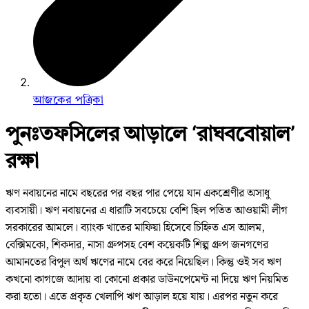
আজকের পত্রিকা
পুনঃতফসিলের আড়ালে ‘রাঘববোয়াল’
রক্ষা
ঋণ নবায়নের নামে বছরের পর বছর পার পেয়ে যান একশ্রেণীর অসাধু
ব্যবসায়ী। ঋণ নবায়নের এ ধারাটি সবচেয়ে বেশি ছিল পতিত আওয়ামী লীগ
সরকারের আমলে। ব্যাংক খাতের মাফিয়া হিসেবে চিহ্নিত এস আলম,
বেক্সিমকো, শিকদার, নাসা গ্রুপসহ বেশ কয়েকটি শিল্প গ্রুপ জনগণের
আমানতের বিপুল অর্থ ঋণের নামে বের করে নিয়েছিল। কিন্তু ওই সব ঋণ
কখনো কাগজে আদায় বা কোনো প্রকার ডাউনপেমেন্ট না দিয়ে ঋণ নিয়মিত
করা হতো। এতে প্রকৃত খেলাপি ঋণ আড়াল হয়ে যায়। এরপর নতুন করে