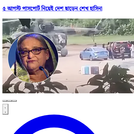
৫ আগস্ট পাসপোর্ট নিয়েই দেশ ছাড়েন শেখ হাসিনা