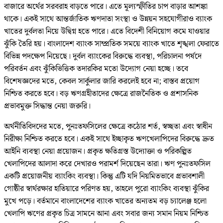
বাজারে অর্থের সরবরাহ বাড়তে পারে। এতে মূল্যস্ফীতির চাপ বাড়ার আশঙ্কা
থাকে। একই সাথে আন্তর্জাতিক ঋণদাতা সংস্থা ও উন্নয়ন সহযোগীরাও ব্যাংক
খাতের দুর্বলতা নিয়ে উদ্বিগ্ন হতে পারে। এতে বিদেশী বিনিয়োগ কমে যাওয়ার
ঝুঁকি তৈরি হয়। বাংলাদেশ ব্যাংক সাম্প্রতিক সময়ে ব্যাংক খাতে শৃঙ্খলা ফেরাতে
বিভিন্ন পদক্ষেপ নিয়েছে। দুর্বল ব্যাংকের বিরুদ্ধে ব্যবস্থা, পরিচালনা পর্ষদে
পরিবর্তন এবং ঝুঁকিভিত্তিক তদারকির মতো উদ্যোগ নেয়া হচ্ছে। তবে
বিশেষজ্ঞদের মতে, কেবল সার্কুলার জারি করলেই হবে না; বাস্তব প্রয়োগ
নিশ্চিত করতে হবে। বড় ঋণগ্রহীতাদের ক্ষেত্রে রাজনৈতিক ও প্রশাসনিক
প্রভাবমুক্ত সিদ্ধান্ত নেয়া জরুরি।
অর্থনীতিবিদদের মতে, পুনঃতফসিলের ক্ষেত্রে কঠোর শর্ত, স্বচ্ছতা এবং স্বাধীন
নিরীক্ষা নিশ্চিত করতে হবে। একই সাথে ইচ্ছাকৃত ঋণখেলাপিদের বিরুদ্ধে দ্রুত
আইনি ব্যবস্থা নেয়া প্রয়োজন। প্রকৃত ক্ষতিগ্রস্ত উদ্যোক্তা ও পরিকল্পিত
খেলাপিদের আলাদা করে দেখারও পরামর্শ দিয়েছেন তারা। ঋণ পুনঃতফসিল
একটি প্রয়োজনীয় ব্যাংকিং ব্যবস্থা। কিন্তু এটি যদি নিয়মিতভাবে প্রভাবশালী
গোষ্ঠীর স্বার্থরক্ষার হাতিয়ারে পরিণত হয়, তাহলে পুরো ব্যাংকিং ব্যবস্থা ঝুঁকির
মুখে পড়ে। বর্তমানে বাংলাদেশের ব্যাংক খাতের অন্যতম বড় চ্যালেঞ্জ হলো
খেলাপি ঋণের প্রকৃত চিত্র সামনে আনা এবং সবার জন্য সমান নিয়ম নিশ্চিত