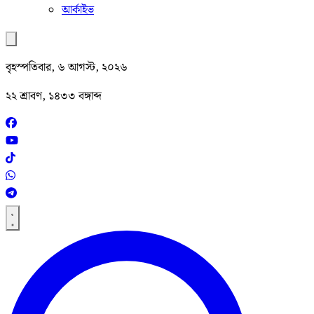
আর্কাইভ
বৃহস্পতিবার, ৬ আগস্ট, ২০২৬
২২ শ্রাবণ, ১৪৩৩ বঙ্গাব্দ