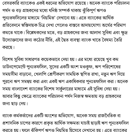
বেসরকারি ব্যাংকেও একই ধরনের অভিযোগ রয়েছে। অনেক ব্যাংকে পরিচালনা
পর্ষদ ও বড় গ্রাহকদের মধ্যে ঘনিষ্ঠ সম্পর্ক থাকায় ঝুঁকিপূর্ণ ঋণও
পুনঃতফসিলের মাধ্যমে ‘নিয়মিত’ দেখানো হয়। এতে ব্যাংকের আর্থিক
প্রতিবেদনে স্বস্তিদায়ক চিত্র দেখা গেলেও বাস্তবে আদায়যোগ্য অর্থের পরিমাণ
কমতে থাকে। বিশ্লেষকদের মতে, বড় গ্রাহকদের জন্য আলাদা সুবিধা এবং ক্ষুদ্র
উদ্যোক্তাদের জন্য কঠোর নীতি, এই দ্বৈত ব্যবস্থা ব্যাংক খাতে বৈষম্য তৈরি
করছে।
বিশেষ সুবিধা সাধারণত কয়েকভাবে দেয়া হয়। এর মধ্যে রয়েছে খুব কম
ডাউনপেমেন্টে পুনঃতফসিল, সুদের একটি অংশ মওকুফ, ঋণ পরিশোধের
সময়সীমা বাড়ানো, খেলাপি শ্রেণীকরণ সাময়িক স্থগিত রাখা, নতুন ঋণ দিয়ে
পুরনো ঋণ সমন্বয় করা এবং একই ঋণ একাধিকবার পুনঃতফসিল করা। অনেক
সময় বাংলাদেশ ব্যাংকের বিশেষ সার্কুলারের মাধ্যমে এই সুবিধা দেয়া হয়।
আবার কিছু ক্ষেত্রে ব্যাংকের পরিচালনা পর্ষদ নিজস্ব ক্ষমতায় বড় গ্রাহকদের
জন্য ছাড় দেয়।
ব্যাংক কর্মকর্তাদের একটি অংশের অভিযোগ, অনেক সময় রাজনৈতিক বা
প্রশাসনিক চাপের কারণে প্রকৃত আর্থিক সক্ষমতা যাচাই ছাড়াই ঋণ পুনঃতফসিল
করতে হয়। ফলে ঝুঁকিপূর্ণ ঋণও নিয়মিত হিসেবে দেখানো হয়। এতে ব্যাংকের