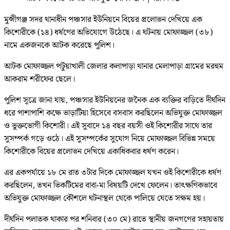
মুন্সীগঞ্জ সদর থানাধীন পঞ্চসার ইউনিয়নে বিয়ের প্রলোভন দেখিয়ে এক
কিশোরীকে (১৪) ধর্ষণের অভিযোগে উঠেছে। এ ঘটনায় মোফাজ্জল (৩৮)
নামে একজনকে আটক করেছে পুলিশ।
আটক মোফাজ্জল পটুয়াখালী জেলার কলাপাড়া থানার মেলাপাড়া গ্রামের মরহুম
আকরাম শরীফের ছেলে।
পুলিশ সূত্রে জানা যায়, পঞ্চসার ইউনিয়নের জনৈক এক ব্যক্তির বাড়িতে দীর্ঘদিন
ধরে পাশাপাশি কক্ষে ভাড়াটিয়া হিসেবে বসবাস করছিলেন অভিযুক্ত মোফাজ্জল
ও ভুক্তভোগী কিশোরী। এই সুবাদে ১৪ বছর বয়সী ওই কিশোরীর সাথে তার
সুসম্পর্ক গড়ে ওঠে। এই সুসম্পর্কের সুযোগ নিয়ে মোফাজ্জল বিভিন্ন সময়ে
কিশোরীকে বিয়ের প্রলোভন দেখিয়ে একাধিকবার ধর্ষণ করেন।
এর একপর্যায়ে ১৮ মে রাত ৩টার দিকে মোফাজ্জল যখন ওই কিশোরীকে ধর্ষণ
করছিলেন, তখন ভিকটিমের বাবা-মা বিষয়টি দেখে ফেলেন। তাৎক্ষণিকভাবে
অভিযুক্ত মোফাজ্জল কৌশলে ঘটনাস্থল থেকে পালিয়ে যেতে সক্ষম হয়।
দীর্ঘদিন পলাতক থাকার পর শনিবার (৩০ মে) রাতে স্থানীয় জনগণের সহায়তায়