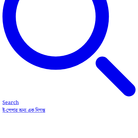
Search
ই-পেপার
অন্য এক দিগন্ত