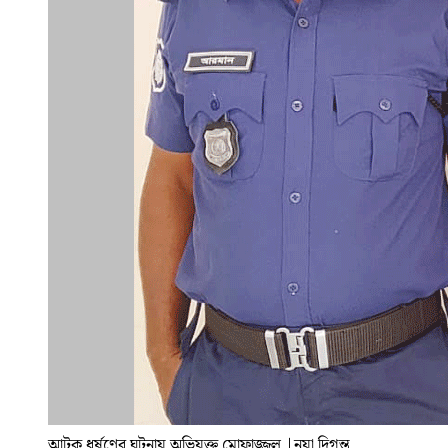
আটক ধর্ষণের ঘটনায় অভিযুক্ত মোফাজ্জল
|
নয়া দিগন্ত