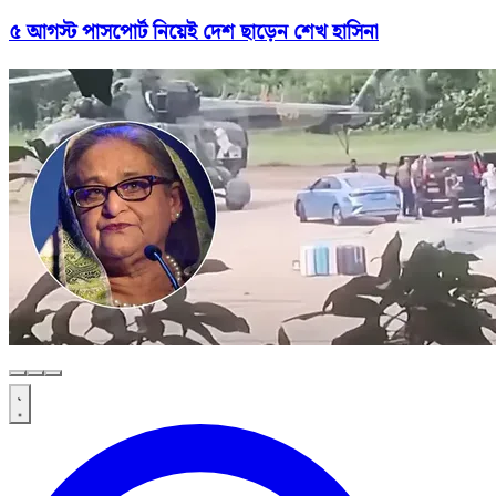
৫ আগস্ট পাসপোর্ট নিয়েই দেশ ছাড়েন শেখ হাসিনা