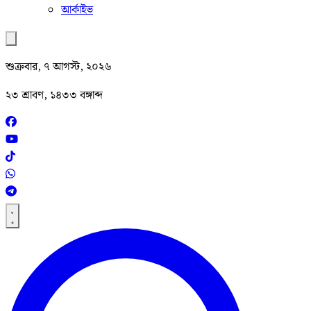
আর্কাইভ
শুক্রবার, ৭ আগস্ট, ২০২৬
২৩ শ্রাবণ, ১৪৩৩ বঙ্গাব্দ