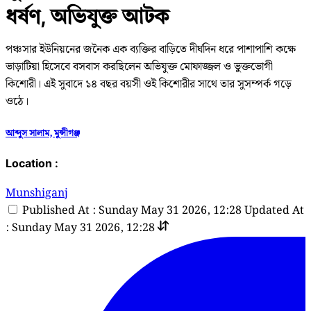
ধর্ষণ, অভিযুক্ত আটক
পঞ্চসার ইউনিয়নের জনৈক এক ব্যক্তির বাড়িতে দীর্ঘদিন ধরে পাশাপাশি কক্ষে
ভাড়াটিয়া হিসেবে বসবাস করছিলেন অভিযুক্ত মোফাজ্জল ও ভুক্তভোগী
কিশোরী। এই সুবাদে ১৪ বছর বয়সী ওই কিশোরীর সাথে তার সুসম্পর্ক গড়ে
ওঠে।
আব্দুস সালাম, মুন্সীগঞ্জ
Location :
Munshiganj
Published At : Sunday May 31 2026, 12:28
Updated At
: Sunday May 31 2026, 12:28