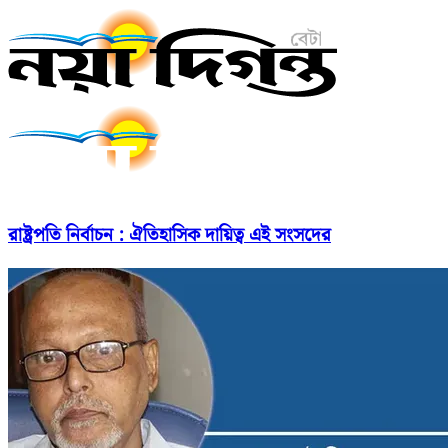
রাষ্ট্রপতি নির্বাচন : ঐতিহাসিক দায়িত্ব এই সংসদের