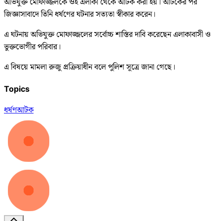
অভিযুক্ত মোফাজ্জলকে ওই এলাকা থেকে আটক করা হয়। আটকের পর
জিজ্ঞাসাবাদে তিনি ধর্ষণের ঘটনার সত্যতা স্বীকার করেন।
এ ঘটনায় অভিযুক্ত মোফাজ্জলের সর্বোচ্চ শাস্তির দাবি করেছেন এলাকাবাসী ও
ভুক্তভোগীর পরিবার।
এ বিষয়ে মামলা রুজু প্রক্রিয়াধীন বলে পুলিশ সূত্রে জানা গেছে।
Topics
ধর্ষণ
আটক