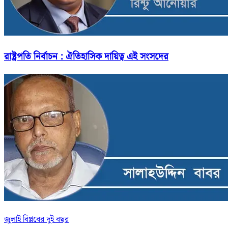
রাষ্ট্রপতি নির্বাচন : ঐতিহাসিক দায়িত্ব এই সংসদের
জুলাই বিপ্লবের দুই বছর