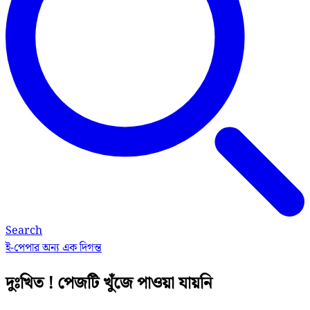
Search
ই-পেপার
অন্য এক দিগন্ত
দুঃখিত ! পেজটি খুঁজে পাওয়া যায়নি