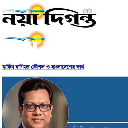
মার্কিন বাণিজ্য কৌশল ও বাংলাদেশের স্বার্থ