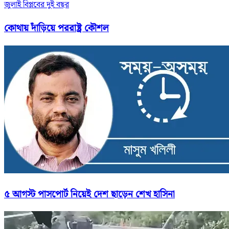
জুলাই বিপ্লবের দুই বছর
কোথায় দাঁড়িয়ে পররাষ্ট্র কৌশল
৫ আগস্ট পাসপোর্ট নিয়েই দেশ ছাড়েন শেখ হাসিনা