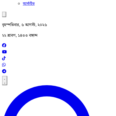
আর্কাইভ
বৃহস্পতিবার, ৬ আগস্ট, ২০২৬
২২ শ্রাবণ, ১৪৩৩ বঙ্গাব্দ