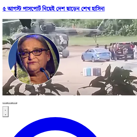
৫ আগস্ট পাসপোর্ট নিয়েই দেশ ছাড়েন শেখ হাসিনা