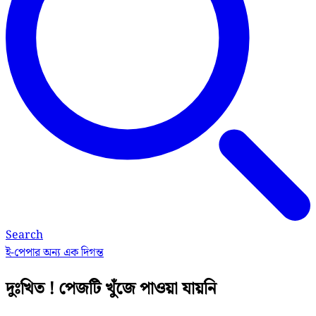
Search
ই-পেপার
অন্য এক দিগন্ত
দুঃখিত ! পেজটি খুঁজে পাওয়া যায়নি