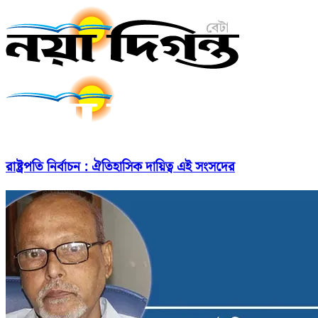
রাষ্ট্রপতি নির্বাচন : ঐতিহাসিক দায়িত্ব এই সংসদের