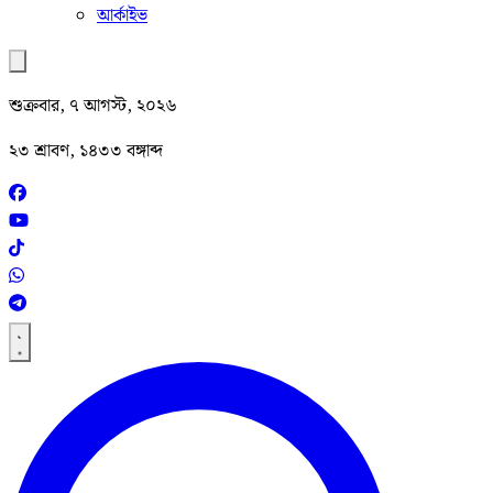
আর্কাইভ
শুক্রবার, ৭ আগস্ট, ২০২৬
২৩ শ্রাবণ, ১৪৩৩ বঙ্গাব্দ