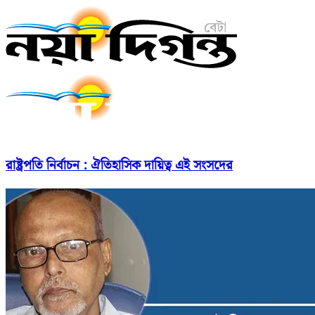
রাষ্ট্রপতি নির্বাচন : ঐতিহাসিক দায়িত্ব এই সংসদের