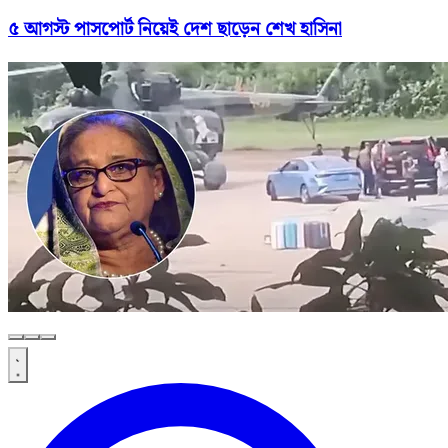
৫ আগস্ট পাসপোর্ট নিয়েই দেশ ছাড়েন শেখ হাসিনা