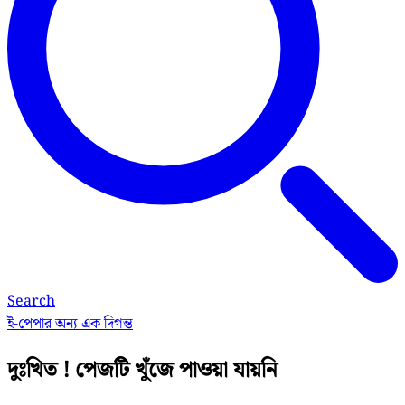
Search
ই-পেপার
অন্য এক দিগন্ত
দুঃখিত ! পেজটি খুঁজে পাওয়া যায়নি