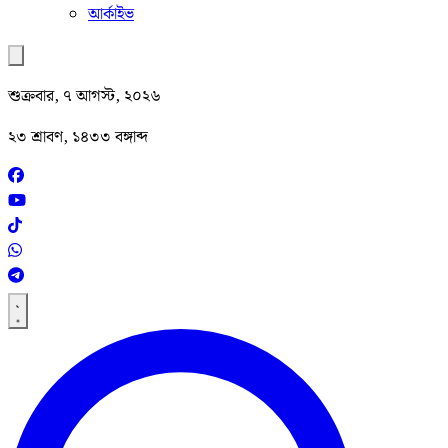
আর্কাইভ
শুক্রবার, ৭ আগস্ট, ২০২৬
২৩ শ্রাবণ, ১৪৩৩ বঙ্গাব্দ