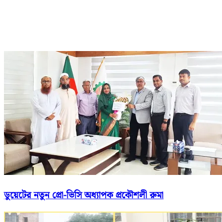
ডুয়েটের নতুন প্রো-ভিসি অধ্যাপক প্রকৌশলী রুমা