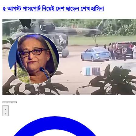
৫ আগস্ট পাসপোর্ট নিয়েই দেশ ছাড়েন শেখ হাসিনা