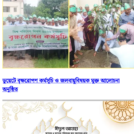
ডুয়েটে বৃক্ষরোপণ কর্মসূচি ও জলবায়ুবিষয়ক মুক্ত আলোচনা
অনুষ্ঠিত