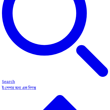
Search
ই-পেপার
অন্য এক দিগন্ত