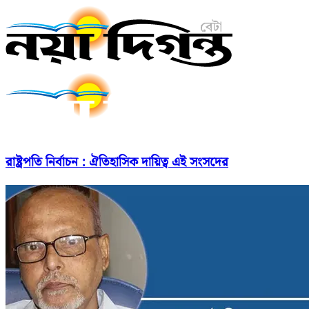
রাষ্ট্রপতি নির্বাচন : ঐতিহাসিক দায়িত্ব এই সংসদের