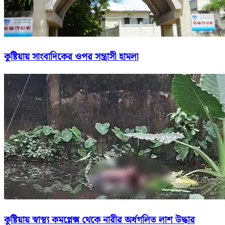
কুষ্টিয়ায় সাংবাদিকের ওপর সন্ত্রাসী হামলা
কুষ্টিয়ায় স্বাস্থ্য কমপ্লেক্স থেকে নারীর অর্ধগলিত লাশ উদ্ধার