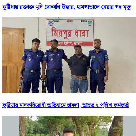
কুষ্টিয়ায় রক্তাক্ত মুদি দোকানি উদ্ধার, হাসপাতালে নেয়ার পর মৃত্যু
কুষ্টিয়ায় মাদকবিরোধী অভিযানে হামলা, আহত ২ পুলিশ কর্মকর্তা