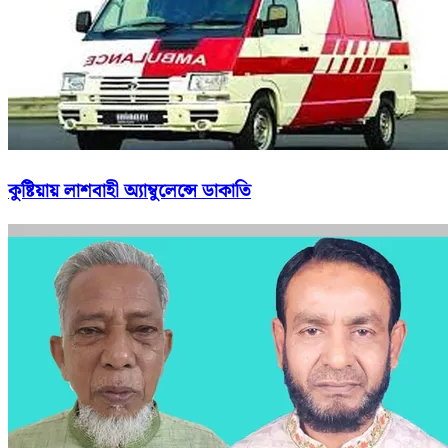
কুষ্টিয়ায় লাশবাহী অ্যাম্বুলেন্সে ডাকাতি