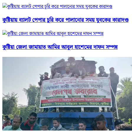
কুষ্টিয়ায় ব্যালট পেপার চুরি করে পালানোর সময় যুবকের কারাদণ্ড
কুষ্টিয়া জেলা জামায়াত আমির আবুল হাশেমের দাফন সম্পন্ন