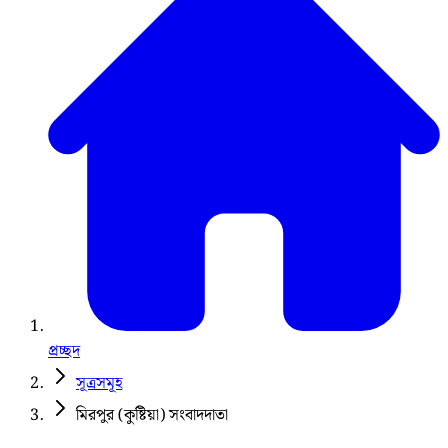
প্রচ্ছদ
সূত্রসমূহ
মিরপুর (কুষ্টিয়া) সংবাদদাতা