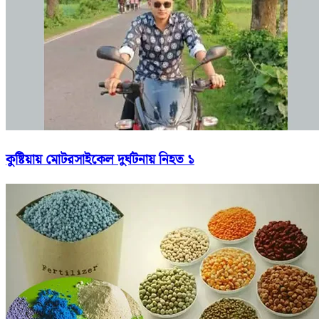
কুষ্টিয়ায় মোটরসাইকেল দুর্ঘটনায় নিহত ১