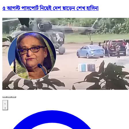
৫ আগস্ট পাসপোর্ট নিয়েই দেশ ছাড়েন শেখ হাসিনা