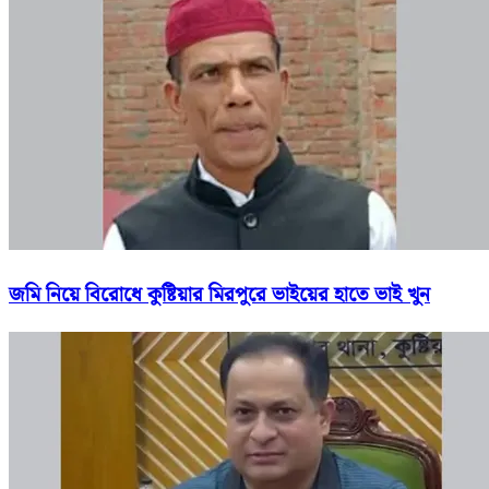
জমি নিয়ে বিরোধে কুষ্টিয়ার মিরপুরে ভাইয়ের হাতে ভাই খুন