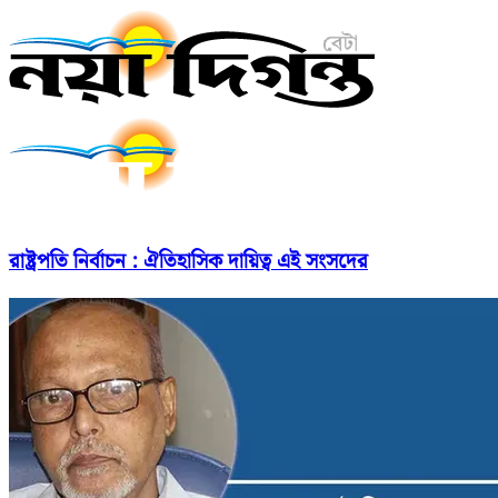
রাষ্ট্রপতি নির্বাচন : ঐতিহাসিক দায়িত্ব এই সংসদের