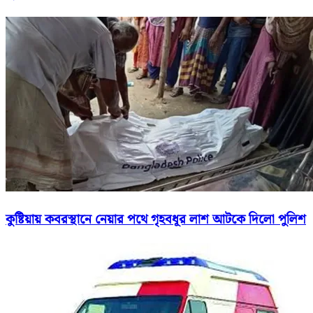
কুষ্টিয়ায় কবরস্থানে নেয়ার পথে গৃহবধূর লাশ আটকে দিলো পুলিশ