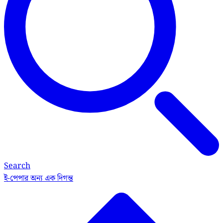
Search
ই-পেপার
অন্য এক দিগন্ত