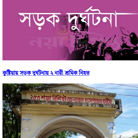
কুষ্টিয়ায় সড়ক দুর্ঘটনায় ২ নারী শ্রমিক নিহত