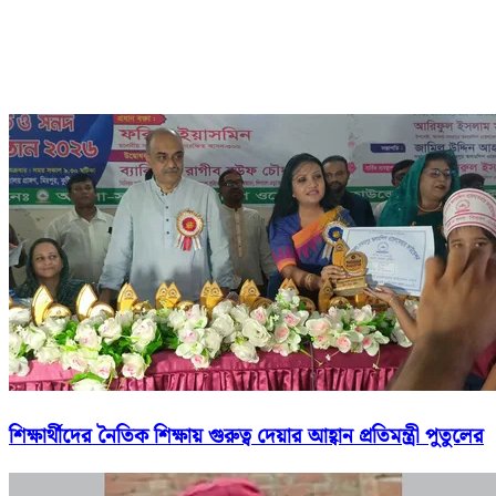
শিক্ষার্থীদের নৈতিক শিক্ষায় গুরুত্ব দেয়ার আহ্বান প্রতিমন্ত্রী পুতুলের