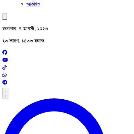
আর্কাইভ
শুক্রবার, ৭ আগস্ট, ২০২৬
২৩ শ্রাবণ, ১৪৩৩ বঙ্গাব্দ