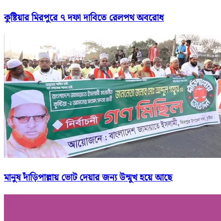
কুষ্টিয়ার মিরপুরে ৭ দফা দাবিতে রেলপথ অবরোধ
মানুষ দাঁড়িপাল্লায় ভোট দেয়ার জন্য উন্মুখ হয়ে আছে