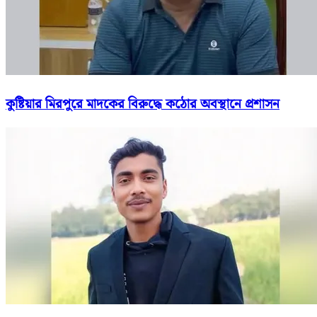
কুষ্টিয়ার মিরপুরে মাদকের বিরুদ্ধে কঠোর অবস্থানে প্রশাসন