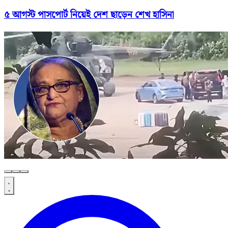
৫ আগস্ট পাসপোর্ট নিয়েই দেশ ছাড়েন শেখ হাসিনা