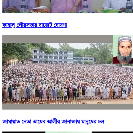
কাহালু পৌরসভার বাজেট ঘোষণা
জামায়াত নেতা তায়েব আলীর জানাজায় মানুষের ঢল