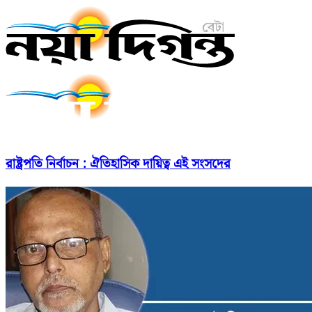
রাষ্ট্রপতি নির্বাচন : ঐতিহাসিক দায়িত্ব এই সংসদের