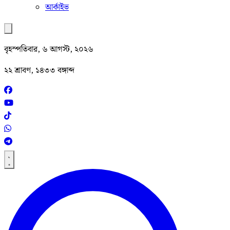
আর্কাইভ
বৃহস্পতিবার, ৬ আগস্ট, ২০২৬
২২ শ্রাবণ, ১৪৩৩ বঙ্গাব্দ