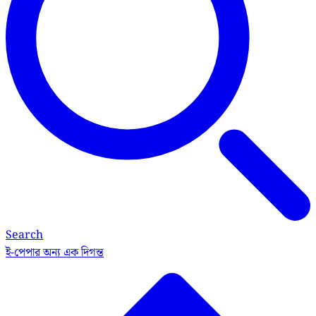
Search
ই-পেপার
অন্য এক দিগন্ত