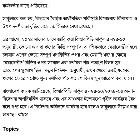
কর্মকর্তার কাছে পাঠিয়েছে।
সার্কুলারে বলা হয়, বিদ্যমান বৈশ্বিক অর্থনৈতিক পরিস্থিতি বিবেচনায় বিনিয়োগ ও
উৎপাদনশীলতা বৃদ্ধির লক্ষ্যে এ সিদ্ধান্ত নেয়া হয়েছে।
এর আগে, ২০২৪ সালের ৮ মে জারি করা বিআরপিডি সার্কুলার নম্বর-১০
অনুযায়ী, কোনো ঋণ বা ঋণের কিস্তি সম্পূর্ণ বা আংশিকভাবে মেয়াদোত্তীর্ণ হলে
চলমান ঋণের ক্ষেত্রে সম্পূর্ণ ঋণস্থিতির ওপর এবং মেয়াদি ঋণের ক্ষেত্রে
মেয়াদোত্তীর্ণ কিস্তির ওপর সর্বোচ্চ এক দশমিক পাঁচ শতাংশ বিলম্ব সুদ
আরোপের সুযোগ ছিল। নতুন নির্দেশনা অনুযায়ী, এখন থেকে একই ধরনের
ঋণের ক্ষেত্রে সর্বোচ্চ শূন্য দশমিক পাঁচ শতাংশ বিলম্ব সুদ আরোপ করা যাবে।
বাংলাদেশ ব্যাংক জানিয়েছে, বিআরপিডি সার্কুলার নম্বর-১০/২০২৪-এর অন্যান্য
নির্দেশনা অপরিবর্তিত থাকবে এবং এর আওতায় ইতোমধ্যে গৃহীত কার্যক্রম বৈধ
বলে গণ্য হবে। এ নির্দেশনা অবিলম্বে কার্যকর হবে বলেও সার্কুলারে উল্লেখ করা
হয়েছে।
বাসস
Topics