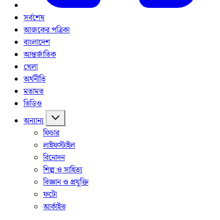
সর্বশেষ
আজকের পত্রিকা
বাংলাদেশ
আন্তর্জাতিক
খেলা
অর্থনীতি
মতামত
ভিডিও
অন্যান্য
ফিচার
লাইফস্টাইল
বিনোদন
শিল্প ও সাহিত্য
বিজ্ঞান ও প্রযুক্তি
ফটো
আর্কাইভ