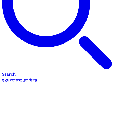
Search
ই-পেপার
অন্য এক দিগন্ত