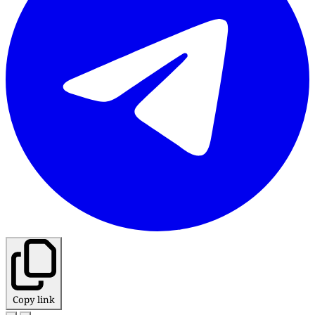
Copy link