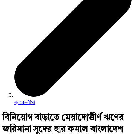
ব্যাংক-বীমা
বিনিয়োগ বাড়াতে মেয়াদোত্তীর্ণ ঋণের
জরিমানা সুদের হার কমাল বাংলাদেশ