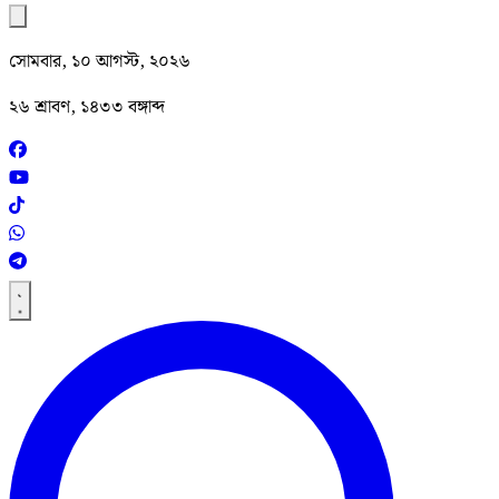
সোমবার, ১০ আগস্ট, ২০২৬
২৬ শ্রাবণ, ১৪৩৩ বঙ্গাব্দ