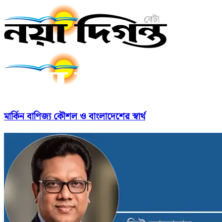
মার্কিন বাণিজ্য কৌশল ও বাংলাদেশের স্বার্থ