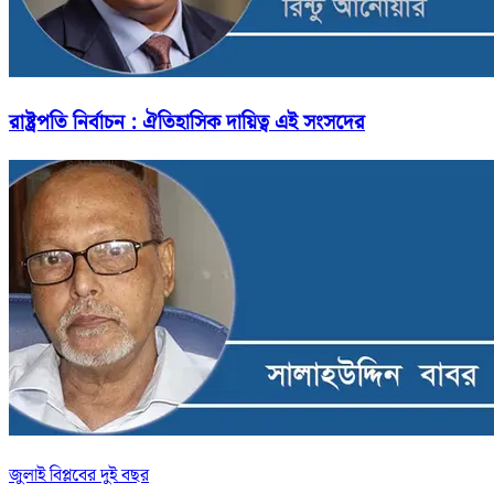
রাষ্ট্রপতি নির্বাচন : ঐতিহাসিক দায়িত্ব এই সংসদের
জুলাই বিপ্লবের দুই বছর