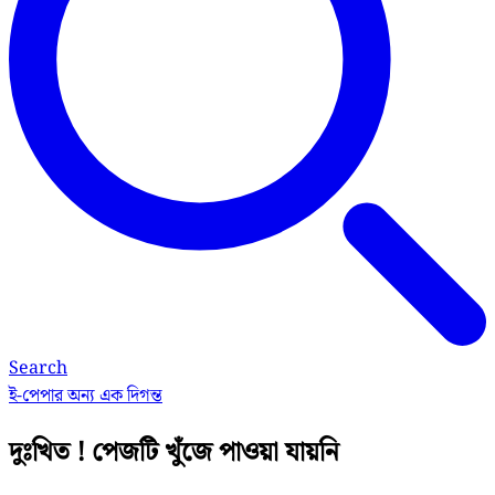
Search
ই-পেপার
অন্য এক দিগন্ত
দুঃখিত ! পেজটি খুঁজে পাওয়া যায়নি