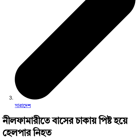
সারাদেশ
নীলফামারীতে বাসের চাকায় পিষ্ট হয়ে
হেলপার নিহত