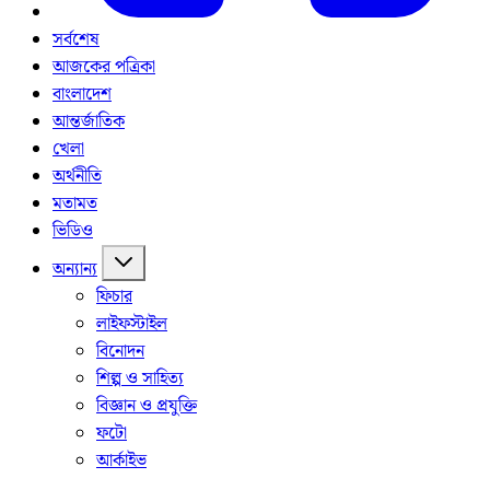
সর্বশেষ
আজকের পত্রিকা
বাংলাদেশ
আন্তর্জাতিক
খেলা
অর্থনীতি
মতামত
ভিডিও
অন্যান্য
ফিচার
লাইফস্টাইল
বিনোদন
শিল্প ও সাহিত্য
বিজ্ঞান ও প্রযুক্তি
ফটো
আর্কাইভ