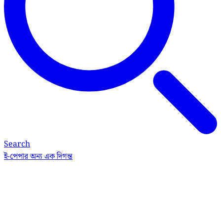
Search
ই-পেপার
অন্য এক দিগন্ত