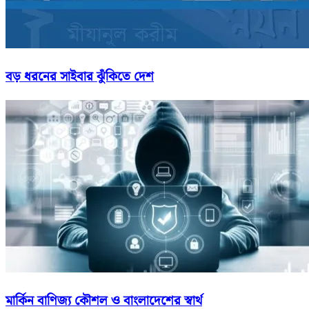
বড় ধরনের সাইবার ঝুঁকিতে দেশ
মার্কিন বাণিজ্য কৌশল ও বাংলাদেশের স্বার্থ