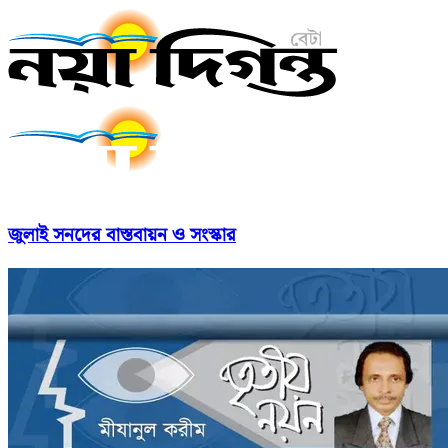
জুলাই সনদের বাস্তবায়ন ও সংস্কার