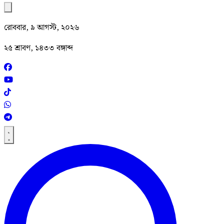
রোববার, ৯ আগস্ট, ২০২৬
২৫ শ্রাবণ, ১৪৩৩ বঙ্গাব্দ