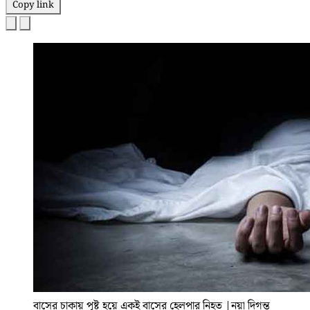
Copy link
বাসের চাকায় পৃষ্ট হয়ে একই বাসের হেলপার নিহত
|
নয়া দিগন্ত