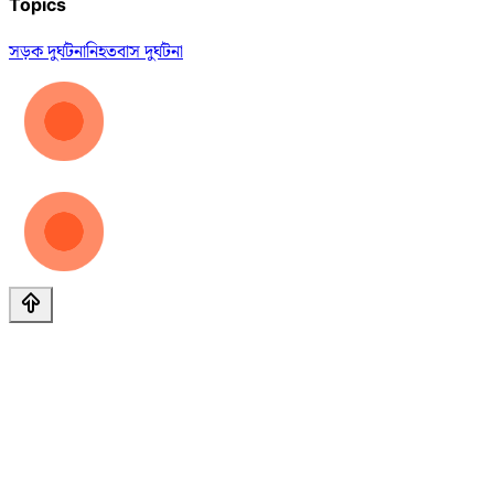
Topics
সড়ক দুর্ঘটনা
নিহত
বাস দুর্ঘটনা