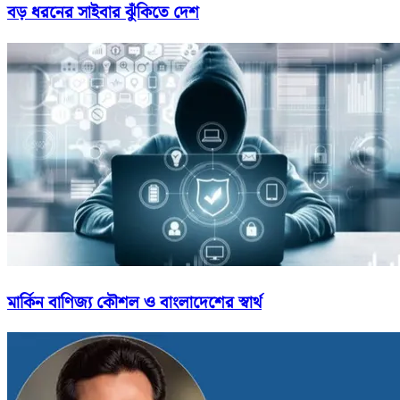
বড় ধরনের সাইবার ঝুঁকিতে দেশ
মার্কিন বাণিজ্য কৌশল ও বাংলাদেশের স্বার্থ