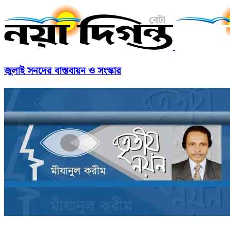
জুলাই সনদের বাস্তবায়ন ও সংস্কার