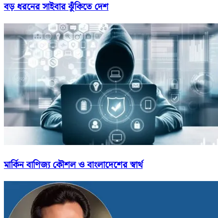
বড় ধরনের সাইবার ঝুঁকিতে দেশ
মার্কিন বাণিজ্য কৌশল ও বাংলাদেশের স্বার্থ