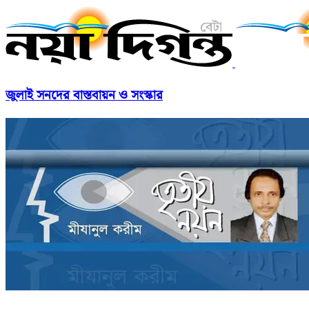
জুলাই সনদের বাস্তবায়ন ও সংস্কার