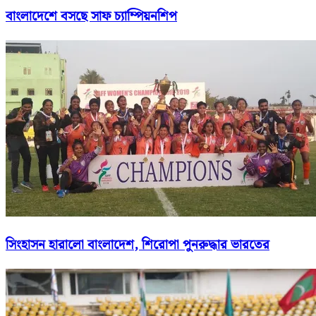
বাংলাদেশে বসছে সাফ চ্যাম্পিয়নশিপ
সিংহাসন হারালো বাংলাদেশ, শিরোপা পুনরুদ্ধার ভারতের