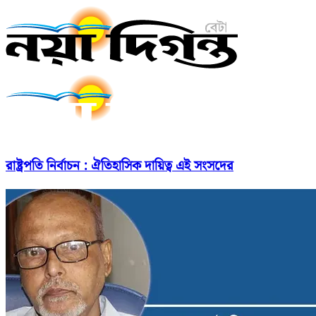
রাষ্ট্রপতি নির্বাচন : ঐতিহাসিক দায়িত্ব এই সংসদের