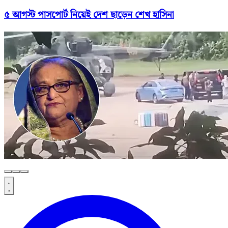
৫ আগস্ট পাসপোর্ট নিয়েই দেশ ছাড়েন শেখ হাসিনা