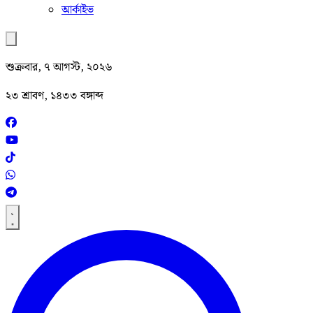
আর্কাইভ
শুক্রবার, ৭ আগস্ট, ২০২৬
২৩ শ্রাবণ, ১৪৩৩ বঙ্গাব্দ