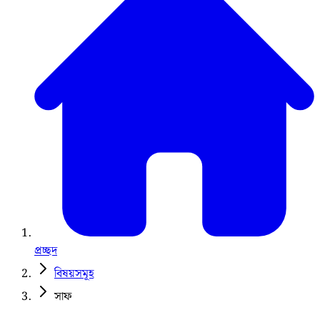
প্রচ্ছদ
বিষয়সমূহ
সাফ