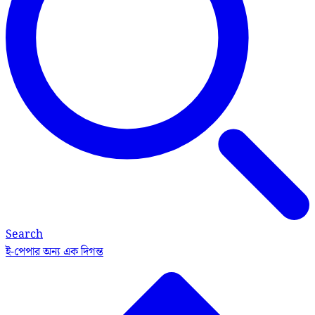
Search
ই-পেপার
অন্য এক দিগন্ত