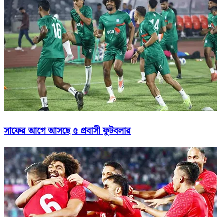
সাফের আগে আসছে ৫ প্রবাসী ফুটবলার