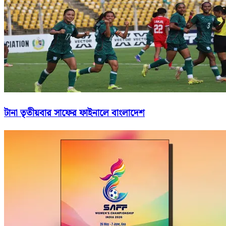
টানা তৃতীয়বার সাফের ফাইনালে বাংলাদেশ