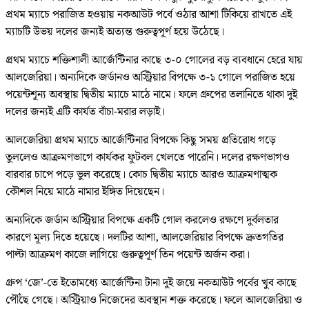
প্রথম ম্যাচে পরাজিত হওয়ায় নকআউট পর্বে ওঠার আশা টিকিয়ে রাখতে এই
ম্যাচটি উভয় দলের জন্যই অত্যন্ত গুরুত্বপূর্ণ হয়ে উঠেছে।
প্রথম ম্যাচে শক্তিশালী আর্জেন্টিনার কাছে ৩-০ গোলের বড় ব্যবধানে হেরে যায়
আলজেরিয়া। অন্যদিকে জর্ডানও অস্ট্রিয়ার বিপক্ষে ৩-১ গোলে পরাজিত হয়ে
পয়েন্টশূন্য অবস্থায় দ্বিতীয় ম্যাচে মাঠে নামে। ফলে গ্রুপের তলানিতে থাকা দুই
দলের জন্যই এটি কার্যত বাঁচা-মরার লড়াই।
আলজেরিয়া প্রথম ম্যাচে আর্জেন্টিনার বিপক্ষে কিছু সময় প্রতিরোধ গড়ে
তুললেও আক্রমণভাগে কার্যকর ফুটবল খেলতে পারেনি। দলের রক্ষণভাগও
বারবার চাপে পড়ে ভুল করেছে। কোচ দ্বিতীয় ম্যাচে আরও আক্রমণাত্মক
কৌশল নিয়ে মাঠে নামার ইঙ্গিত দিয়েছেন।
অন্যদিকে জর্ডান অস্ট্রিয়ার বিপক্ষে একটি গোল করলেও রক্ষণে দুর্বলতার
কারণে মূল্য দিতে হয়েছে। দলটির আশা, আলজেরিয়ার বিপক্ষে দ্রুতগতির
পাল্টা আক্রমণ কাজে লাগিয়ে গুরুত্বপূর্ণ তিন পয়েন্ট অর্জন করা।
গ্রুপ ‘জে’-তে ইতোমধ্যে আর্জেন্টিনা টানা দুই জয়ে নকআউট পর্বের খুব কাছে
পৌঁছে গেছে। অস্ট্রিয়াও নিজেদের অবস্থান শক্ত করেছে। ফলে আলজেরিয়া ও