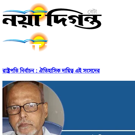
রাষ্ট্রপতি নির্বাচন : ঐতিহাসিক দায়িত্ব এই সংসদের