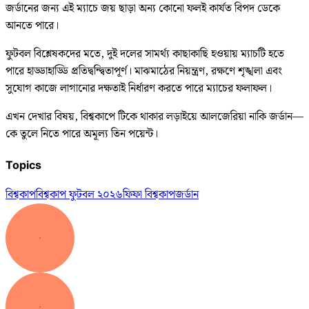
জর্ডানের জন্য এই ম্যাচে জয় ছাড়া অন্য কোনো ফলই কার্যত বিপদ ডেকে
আনতে পারে।
ফুটবল বিশ্লেষকদের মতে, দুই দলের সামর্থ্য কাছাকাছি হওয়ায় ম্যাচটি হতে
পারে হাড্ডাহাড্ডি প্রতিদ্বন্দ্বিতাপূর্ণ। মাঝমাঠের নিয়ন্ত্রণ, রক্ষণে শৃঙ্খলা এবং
সুযোগ কাজে লাগানোর দক্ষতাই নির্ধারণ করতে পারে ম্যাচের ফলাফল।
এখন দেখার বিষয়, বিশ্বকাপে টিকে থাকার লড়াইয়ে আলজেরিয়া নাকি জর্ডান—
কে তুলে নিতে পারে অমূল্য তিন পয়েন্ট।
Topics
বিশ্বকাপ
বিশ্বকাপ ফুটবল ২০২৬
ফিফা বিশ্বকাপ
জর্ডান