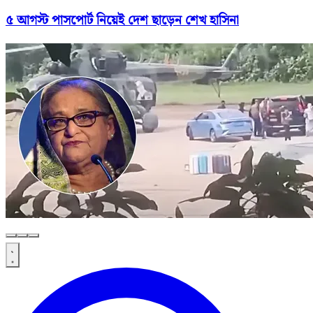
৫ আগস্ট পাসপোর্ট নিয়েই দেশ ছাড়েন শেখ হাসিনা