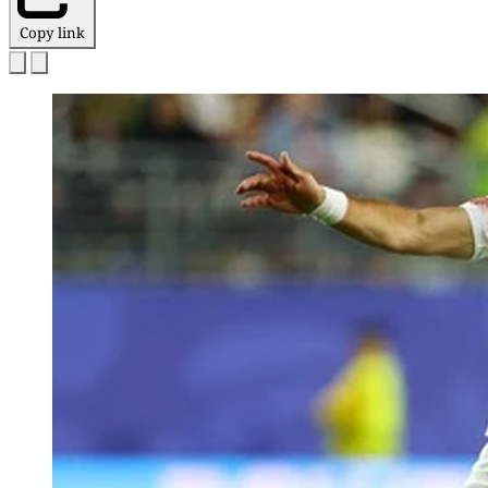
Copy link