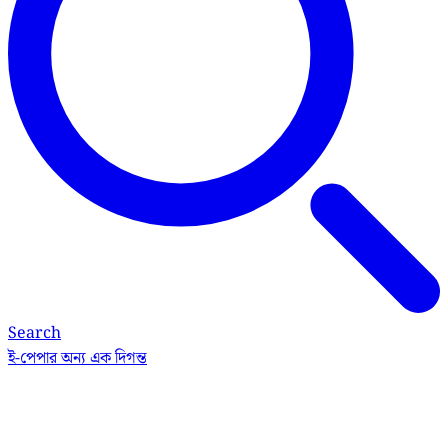
Search
ই-পেপার
অন্য এক দিগন্ত