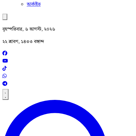
আর্কাইভ
বৃহস্পতিবার, ৬ আগস্ট, ২০২৬
২২ শ্রাবণ, ১৪৩৩ বঙ্গাব্দ