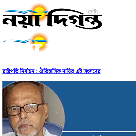
রাষ্ট্রপতি নির্বাচন : ঐতিহাসিক দায়িত্ব এই সংসদের