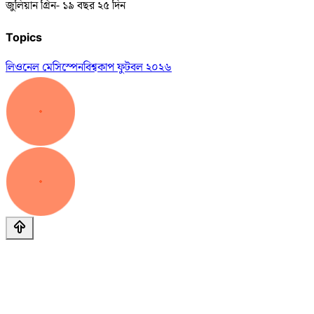
জুলিয়ান গ্রিন- ১৯ বছর ২৫ দিন
Topics
লিওনেল মেসি
স্পেন
বিশ্বকাপ ফুটবল ২০২৬