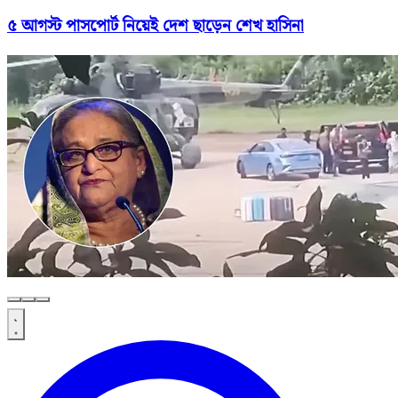
৫ আগস্ট পাসপোর্ট নিয়েই দেশ ছাড়েন শেখ হাসিনা