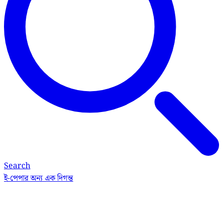
Search
ই-পেপার
অন্য এক দিগন্ত