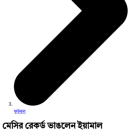
ফুটবল
মেসির রেকর্ড ভাঙলেন ইয়ামাল