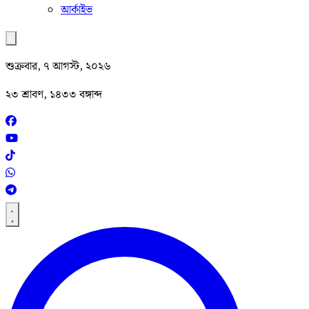
আর্কাইভ
শুক্রবার, ৭ আগস্ট, ২০২৬
২৩ শ্রাবণ, ১৪৩৩ বঙ্গাব্দ