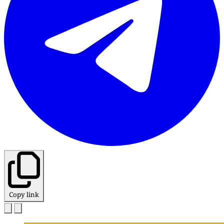
Copy link