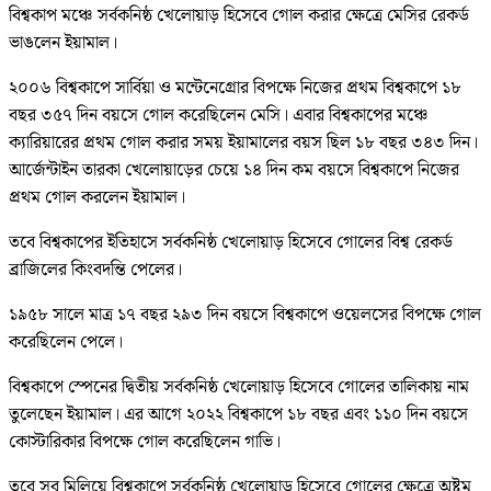
বিশ্বকাপ মঞ্চে সর্বকনিষ্ঠ খেলোয়াড় হিসেবে গোল করার ক্ষেত্রে মেসির রেকর্ড
ভাঙলেন ইয়ামাল।
২০০৬ বিশ্বকাপে সার্বিয়া ও মন্টেনেগ্রোর বিপক্ষে নিজের প্রথম বিশ্বকাপে ১৮
বছর ৩৫৭ দিন বয়সে গোল করেছিলেন মেসি। এবার বিশ্বকাপের মঞ্চে
ক্যারিয়ারের প্রথম গোল করার সময় ইয়ামালের বয়স ছিল ১৮ বছর ৩৪৩ দিন।
আর্জেন্টাইন তারকা খেলোয়াড়ের চেয়ে ১৪ দিন কম বয়সে বিশ্বকাপে নিজের
প্রথম গোল করলেন ইয়ামাল।
তবে বিশ্বকাপের ইতিহাসে সর্বকনিষ্ঠ খেলোয়াড় হিসেবে গোলের বিশ্ব রেকর্ড
ব্রাজিলের কিংবদন্তি পেলের।
১৯৫৮ সালে মাত্র ১৭ বছর ২৯৩ দিন বয়সে বিশ্বকাপে ওয়েলসের বিপক্ষে গোল
করেছিলেন পেলে।
বিশ্বকাপে স্পেনের দ্বিতীয় সর্বকনিষ্ঠ খেলোয়াড় হিসেবে গোলের তালিকায় নাম
তুলেছেন ইয়ামাল। এর আগে ২০২২ বিশ্বকাপে ১৮ বছর এবং ১১০ দিন বয়সে
কোস্টারিকার বিপক্ষে গোল করেছিলেন গাভি।
তবে সব মিলিয়ে বিশ্বকাপে সর্বকনিষ্ঠ খেলোয়াড় হিসেবে গোলের ক্ষেত্রে অষ্টম