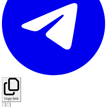
Copy link