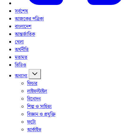
সর্বশেষ
আজকের পত্রিকা
বাংলাদেশ
আন্তর্জাতিক
খেলা
অর্থনীতি
মতামত
ভিডিও
অন্যান্য
ফিচার
লাইফস্টাইল
বিনোদন
শিল্প ও সাহিত্য
বিজ্ঞান ও প্রযুক্তি
ফটো
আর্কাইভ