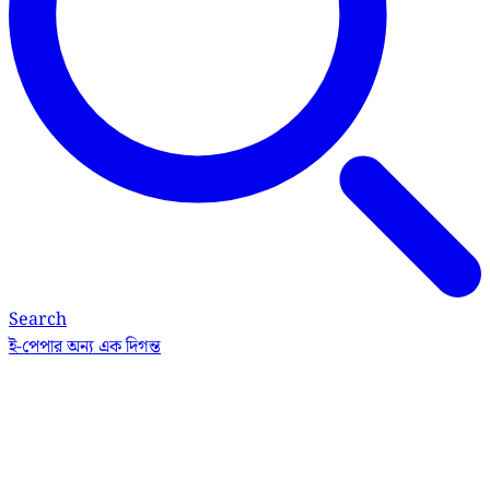
Search
ই-পেপার
অন্য এক দিগন্ত