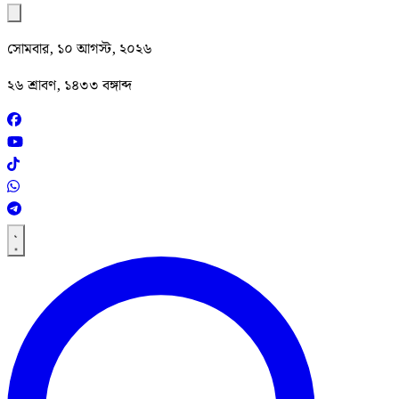
সোমবার, ১০ আগস্ট, ২০২৬
২৬ শ্রাবণ, ১৪৩৩ বঙ্গাব্দ