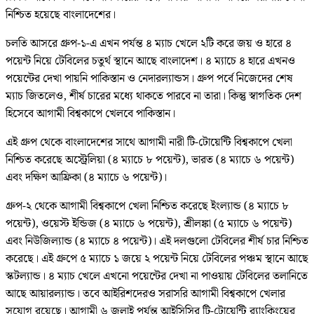
নিশ্চিত হয়েছে বাংলাদেশের।
চলতি আসরে গ্রুপ-১-এ এখন পর্যন্ত ৪ ম্যাচ খেলে ২টি করে জয় ও হারে ৪
পয়েন্ট নিয়ে টেবিলের চতুর্থ স্থানে আছে বাংলাদেশ। ৪ ম্যাচে ৪ হারে এখনও
পয়েন্টের দেখা পায়নি পাকিস্তান ও নেদারল্যান্ডস। গ্রুপ পর্বে নিজেদের শেষ
ম্যাচ জিতলেও, শীর্ষ চারের মধ্যে থাকতে পারবে না তারা। কিন্তু স্বাগতিক দেশ
হিসেবে আগামী বিশ্বকাপে খেলবে পাকিস্তান।
এই গ্রুপ থেকে বাংলাদেশের সাথে আগামী নারী টি-টোয়েন্টি বিশ্বকাপে খেলা
নিশ্চিত করেছে অস্ট্রেলিয়া (৪ ম্যাচে ৮ পয়েন্ট), ভারত (৪ ম্যাচে ৬ পয়েন্ট)
এবং দক্ষিণ আফ্রিকা (৪ ম্যাচে ৬ পয়েন্ট)।
গ্রুপ-২ থেকে আগামী বিশ্বকাপে খেলা নিশ্চিত করেছে ইংল্যান্ড (৪ ম্যাচে ৮
পয়েন্ট), ওয়েস্ট ইন্ডিজ (৪ ম্যাচে ৬ পয়েন্ট), শ্রীলঙ্কা (৫ ম্যাচে ৬ পয়েন্ট)
এবং নিউজিল্যান্ড (৪ ম্যাচে ৪ পয়েন্ট)। এই দলগুলো টেবিলের শীর্ষ চার নিশ্চিত
করেছে। এই গ্রুপে ৫ ম্যাচে ১ জয়ে ২ পয়েন্ট নিয়ে টেবিলের পঞ্চম স্থানে আছে
স্কটল্যান্ড। ৪ ম্যাচ খেলে এখনো পয়েন্টের দেখা না পাওয়ায় টেবিলের তলানিতে
আছে আয়ারল্যান্ড। তবে আইরিশদেরও সরাসরি আগামী বিশ্বকাপে খেলার
সুযোগ রয়েছে। আগামী ৬ জুলাই পর্যন্ত আইসিসির টি-টোয়েন্টি র‌্যাংকিংয়ের