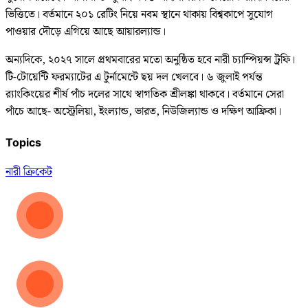
ভিত্তিতে। বর্তমানে ২০১ রেটিং নিয়ে নবম স্থানে থাকায় বিশ্বকাপে সুযোগ
পাওয়ার দৌড়ে এগিয়ে আছে আয়ারল্যান্ড।
অন্যদিকে, ২০২৭ সালে প্রথমবারের মতো অনুষ্ঠিত হবে নারী চ্যাম্পিয়ন্স ট্রফি।
টি-টোয়েন্টি ফরম্যাটের এ টুর্নামেন্টে ছয় দল খেলবে। ৬ জুলাই পর্যন্ত
র‌্যাংকিংয়ের শীর্ষ পাঁচ দলের সাথে স্বাগতিক শ্রীলঙ্কা থাকবে। বর্তমানে সেরা
পাঁচে আছে- অস্ট্রেলিয়া, ইংল্যান্ড, ভারত, নিউজিল্যান্ড ও দক্ষিণ আফ্রিকা।
Topics
নারী ক্রিকেট