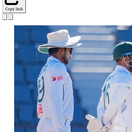
Copy link