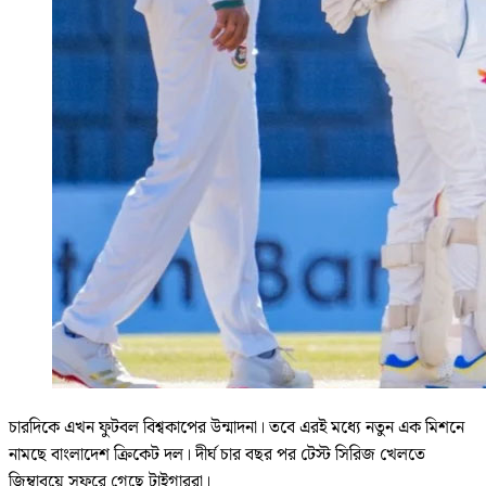
চারদিকে এখন ফুটবল বিশ্বকাপের উন্মাদনা। তবে এরই মধ্যে নতুন এক মিশনে
নামছে বাংলাদেশ ক্রিকেট দল। দীর্ঘ চার বছর পর টেস্ট সিরিজ খেলতে
জিম্বাবুয়ে সফরে গেছে টাইগাররা।