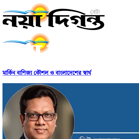
মার্কিন বাণিজ্য কৌশল ও বাংলাদেশের স্বার্থ