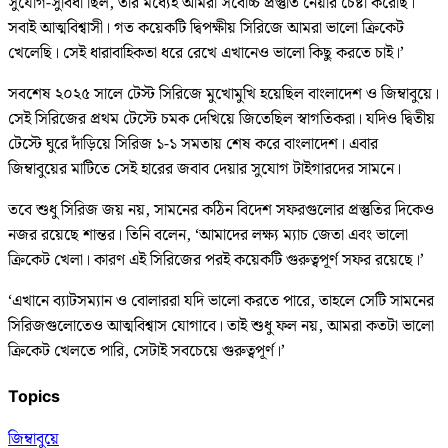
সুযোগ-সুবিধা ছিল, তার মধ্যেই আমরা সর্বোচ্চ প্রস্তুতি নেয়ার চেষ্টা করেছি।
সবাই আত্মবিশ্বাসী। গত কয়েকটি দ্বিপক্ষীয় সিরিজে আমরা ভালো ক্রিকেট
খেলেছি। সেই ধারাবাহিকতা ধরে রেখে এখানেও ভালো কিছু করতে চাই।’
সবশেষ ২০২৫ সালে টেস্ট সিরিজে মুখোমুখি হয়েছিল বাংলাদেশ ও জিম্বাবুয়ে।
সেই সিরিজের প্রথম টেস্টে চমক দেখিয়ে জিতেছিল স্বাগতিকরা। যদিও দ্বিতীয়
টেস্টে ঘুরে দাঁড়িয়ে সিরিজ ১-১ সমতায় শেষ করে বাংলাদেশ। এবার
জিম্বাবুয়ের মাটিতে সেই হারের জবাব দেয়ার সুযোগ টাইগারদের সামনে।
তবে শুধু সিরিজ জয় নয়, সামনের কঠিন বিদেশ সফরগুলোর প্রস্তুতির দিকেও
নজর রয়েছে শান্তর। তিনি বলেন, ‘আমাদের লক্ষ্য ম্যাচ জেতা এবং ভালো
ক্রিকেট খেলা। কারণ এই সিরিজের পরই কয়েকটি গুরুত্বপূর্ণ সফর রয়েছে।’
‘এখানে ব্যাটসম্যান ও বোলাররা যদি ভালো করতে পারে, তাহলে সেটি সামনের
সিরিজগুলোতেও আত্মবিশ্বাস যোগাবে। তাই শুধু ফল নয়, আমরা কতটা ভালো
ক্রিকেট খেলতে পারি, সেটাই সবচেয়ে গুরুত্বপূর্ণ।’
Topics
জিম্বাবুয়ে