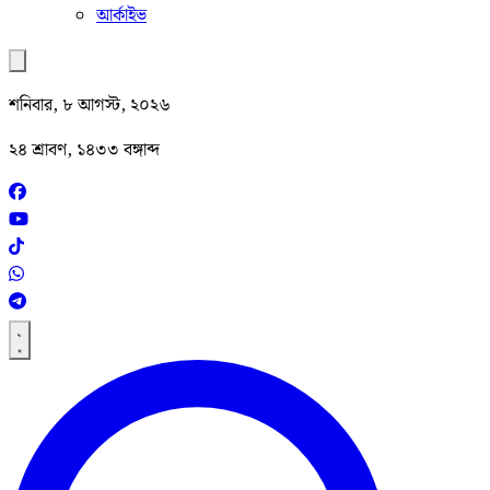
আর্কাইভ
শনিবার, ৮ আগস্ট, ২০২৬
২৪ শ্রাবণ, ১৪৩৩ বঙ্গাব্দ