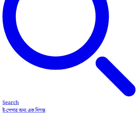
Search
ই-পেপার
অন্য এক দিগন্ত