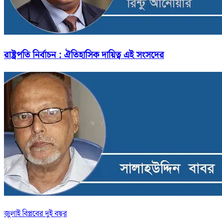
রাষ্ট্রপতি নির্বাচন : ঐতিহাসিক দায়িত্ব এই সংসদের
জুলাই বিপ্লবের দুই বছর