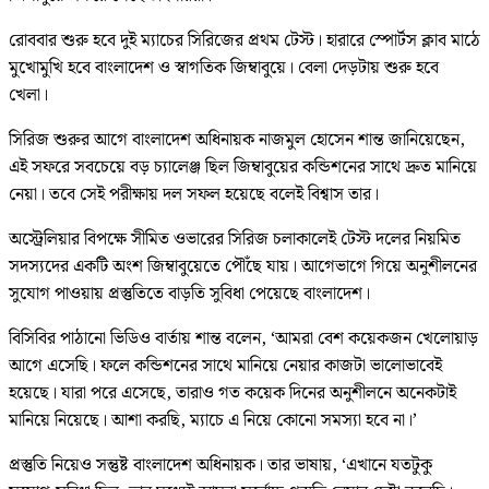
রোববার শুরু হবে দুই ম্যাচের সিরিজের প্রথম টেস্ট। হারারে স্পোর্টস ক্লাব মাঠে
মুখোমুখি হবে বাংলাদেশ ও স্বাগতিক জিম্বাবুয়ে। বেলা দেড়টায় শুরু হবে
খেলা।
সিরিজ শুরুর আগে বাংলাদেশ অধিনায়ক নাজমুল হোসেন শান্ত জানিয়েছেন,
এই সফরে সবচেয়ে বড় চ্যালেঞ্জ ছিল জিম্বাবুয়ের কন্ডিশনের সাথে দ্রুত মানিয়ে
নেয়া। তবে সেই পরীক্ষায় দল সফল হয়েছে বলেই বিশ্বাস তার।
অস্ট্রেলিয়ার বিপক্ষে সীমিত ওভারের সিরিজ চলাকালেই টেস্ট দলের নিয়মিত
সদস্যদের একটি অংশ জিম্বাবুয়েতে পৌঁছে যায়। আগেভাগে গিয়ে অনুশীলনের
সুযোগ পাওয়ায় প্রস্তুতিতে বাড়তি সুবিধা পেয়েছে বাংলাদেশ।
বিসিবির পাঠানো ভিডিও বার্তায় শান্ত বলেন, ‘আমরা বেশ কয়েকজন খেলোয়াড়
আগে এসেছি। ফলে কন্ডিশনের সাথে মানিয়ে নেয়ার কাজটা ভালোভাবেই
হয়েছে। যারা পরে এসেছে, তারাও গত কয়েক দিনের অনুশীলনে অনেকটাই
মানিয়ে নিয়েছে। আশা করছি, ম্যাচে এ নিয়ে কোনো সমস্যা হবে না।’
প্রস্তুতি নিয়েও সন্তুষ্ট বাংলাদেশ অধিনায়ক। তার ভাষায়, ‘এখানে যতটুকু