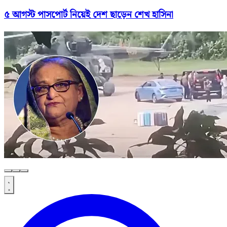
৫ আগস্ট পাসপোর্ট নিয়েই দেশ ছাড়েন শেখ হাসিনা