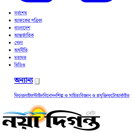
সর্বশেষ
আজকের পত্রিকা
বাংলাদেশ
আন্তর্জাতিক
খেলা
অর্থনীতি
মতামত
ভিডিও
অন্যান্য
ফিচার
লাইফস্টাইল
বিনোদন
শিল্প ও সাহিত্য
বিজ্ঞান ও প্রযুক্তি
ফটো
আর্কাইভ