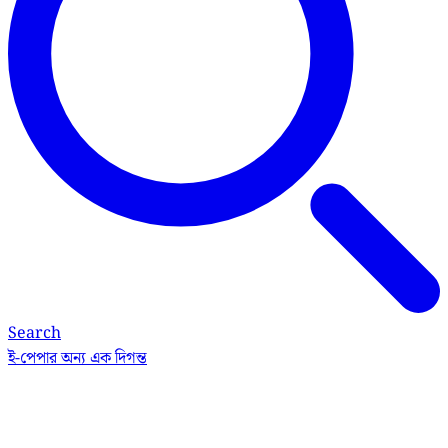
Search
ই-পেপার
অন্য এক দিগন্ত