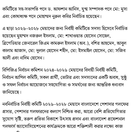
কমিটিতে সহ-সভাপতি পদে ড. আফশান আনিস, যুগ্ম সম্পাদক পদে মো: মুসা
এবং কোষাধ্যক্ষ পদে মোহাম্মদ নুরুল কবির নির্বাচিত হয়েছেন।
এ ছাড়া ২০২৬–২০২৮ মেয়াদের জন্য নির্বাহী কমিটিতে সদস্য হিসেবে নির্বাচিত
হয়েছেন মুহাম্মদ নজরুল ইসলাম, মো: শাখাওয়াত হোসেন সোহেল,
ব্রিগেডিয়ার জেনারেল জিএম কামরুল ইসলাম (অব.), বশির আহমেদ, আবুল
কালাম আজাদ, মো: দুলাল হোসেন শহীদ, মো: ইসমাইল হোসেন, মো: সজিব
আলী এবং নাদিম হোসেন।
বিপিজিএ নির্বাচন কমিশন ২০২৪–২০২৬ মেয়াদের বিদায়ী নির্বাহী কমিটি,
নির্বাচন আপিল কমিটি, সকল প্রার্থী, ভোটার এবং সদস্যদের একটি অবাধ, সুষ্ঠু
ও সফল নির্বাচন আয়োজনে সহযোগিতা ও সমর্থনের জন্য আন্তরিক ধন্যবাদ
জানিয়েছে।
নবনির্বাচিত নির্বাহী কমিটি ২০২৬–২০২৮ মেয়াদে বাংলাদেশে পেশাদার গলফের
প্রসার, পেশাদার গলফারদের কল্যাণ নিশ্চিত করা, আরো বেশি প্রতিযোগিতার
সুযোগ সৃষ্টি, তরুণ প্রতিভা বিকাশে উৎসাহ প্রদান এবং বাংলাদেশ প্রফেশনাল
গলফার্স অ্যাসোসিয়েশনের কার্যক্রমকে আরো শক্তিশালী করার লক্ষ্যে কাজ