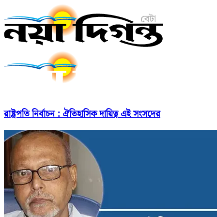
রাষ্ট্রপতি নির্বাচন : ঐতিহাসিক দায়িত্ব এই সংসদের