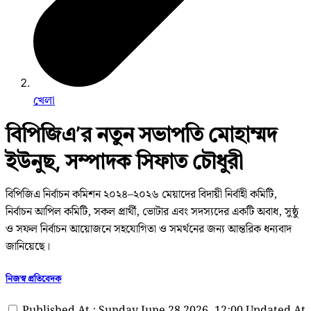
খেলা
বিপিজিএ’র নতুন সভাপতি মোহাম্মদ
ইউনুছ, সম্পাদক সিফাত চৌধুরী
বিপিজিএ নির্বাচন কমিশন ২০২৪–২০২৬ মেয়াদের বিদায়ী নির্বাহী কমিটি,
নির্বাচন আপিল কমিটি, সকল প্রার্থী, ভোটার এবং সদস্যদের একটি অবাধ, সুষ্ঠু
ও সফল নির্বাচন আয়োজনে সহযোগিতা ও সমর্থনের জন্য আন্তরিক ধন্যবাদ
জানিয়েছে।
নিজস্ব প্রতিবেদক
Published At : Sunday June 28 2026, 12:00
Updated At