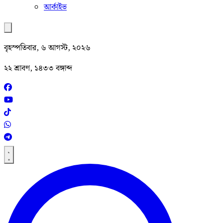
আর্কাইভ
বৃহস্পতিবার, ৬ আগস্ট, ২০২৬
২২ শ্রাবণ, ১৪৩৩ বঙ্গাব্দ