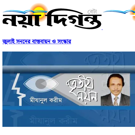
জুলাই সনদের বাস্তবায়ন ও সংস্কার