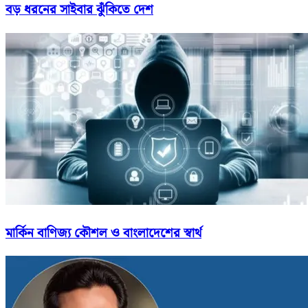
বড় ধরনের সাইবার ঝুঁকিতে দেশ
মার্কিন বাণিজ্য কৌশল ও বাংলাদেশের স্বার্থ