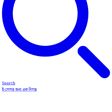
Search
ই-পেপার
অন্য এক দিগন্ত