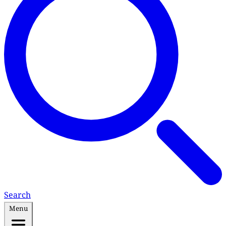
Search
Menu