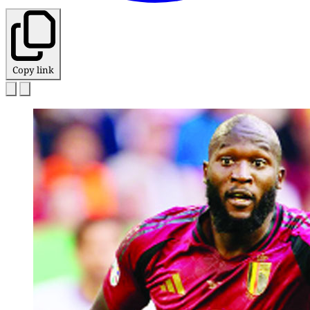
Copy link