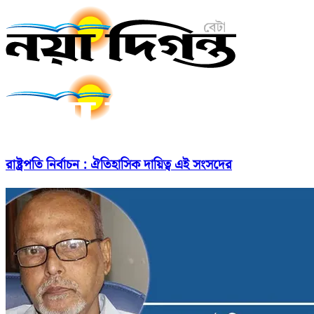
রাষ্ট্রপতি নির্বাচন : ঐতিহাসিক দায়িত্ব এই সংসদের