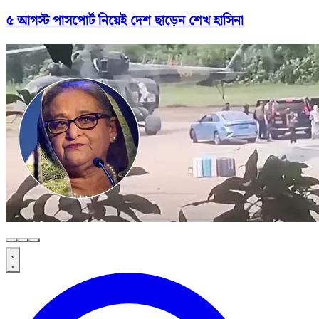
৫ আগস্ট পাসপোর্ট নিয়েই দেশ ছাড়েন শেখ হাসিনা