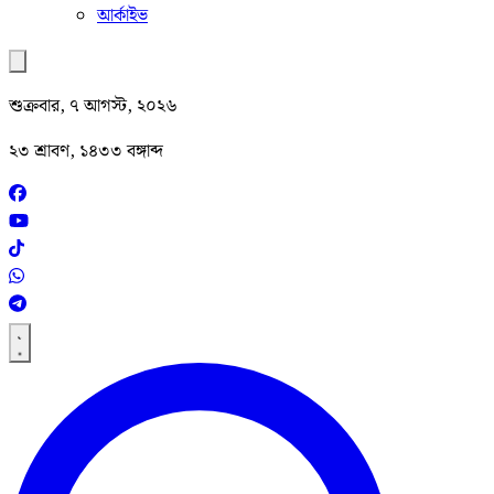
আর্কাইভ
শুক্রবার, ৭ আগস্ট, ২০২৬
২৩ শ্রাবণ, ১৪৩৩ বঙ্গাব্দ