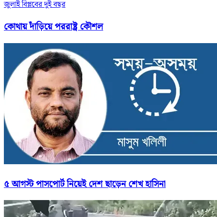
জুলাই বিপ্লবের দুই বছর
কোথায় দাঁড়িয়ে পররাষ্ট্র কৌশল
৫ আগস্ট পাসপোর্ট নিয়েই দেশ ছাড়েন শেখ হাসিনা