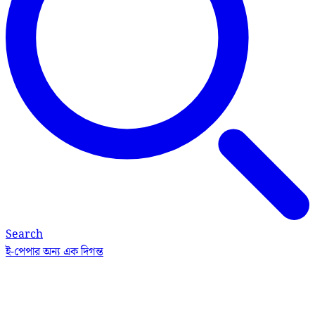
Search
ই-পেপার
অন্য এক দিগন্ত