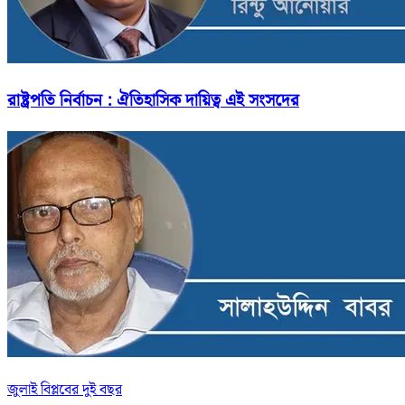
রাষ্ট্রপতি নির্বাচন : ঐতিহাসিক দায়িত্ব এই সংসদের
জুলাই বিপ্লবের দুই বছর