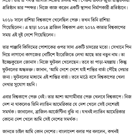
দিতে। তার এ পর্যন্ত আসাটা নিজের টাকায় নয়। পেরুর একটি জুতা প্রস্তুতকারী
প্রতিষ্ঠান তার স্পন্সর। নিজে কাজ করেন একটি স্থাপনা নির্মাণকারী প্রতিষ্ঠানে।
২০১৮ সালে রাশিয়া বিশ্বকাপে খেলেছিল পেরু। তখন তিনি রাশিয়া
গিয়েছিলেন। এ ছাড়া ২০১৪ ব্রাজিল বিশ্বকাপ এবং ২০২২ কাতার বিশ্বকাপের
সময় এই দুই দেশে গিয়েছিলেন।
তার পাঞ্জাবি কিসিমের পোশাকের ওপর সাদা একটি চাদরের মতো। সেখানে পিন
দিয়ে লাগানো কাগজের নোটিশে ইংরেজিতে লেখা আছে তার নতুন নাম। তা
ইজ্জেকুয়েল জোনাস। নিজে ফুটবল খেলেছেন। তবে তা পাড়া-মহল্লায়। কিন্তু
ফুটবলের অন্ধভক্ত। জানান, ‘আমি দেশে দেশে যাই শান্তির বার্তা পৌঁছে দেয়ার
জন্য। ফুটবলের মাধ্যমে এই শান্তির বার্তা। তবে মাঠে বসে বিশ্বকাপের খেলা
দেখার সুযোগ হয়নি।
এবার বিশ্বকাপে পেরু নেই। তার আশা আগামীবার পেরু খেলবে বিশ্বকাপে। নিজ
দেশ না থাকলেও তিনি ল্যাতিন আমেরিকার যে দেশ খেলে সেই দেশেরই
সমর্থক। জানালেন, ব্রাজিল-আর্জেন্টিনা বুঝি না। যখনই ল্যাতিন আমেরিকার
কোনো দেশ খেলে আমি সেই দেশের সমর্থক।
জানতে চাইল আমি কোন দেশের। বাংলাদেশ বলার পর বললেন, কখনই