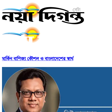
মার্কিন বাণিজ্য কৌশল ও বাংলাদেশের স্বার্থ