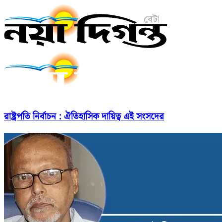
রাষ্ট্রপতি নির্বাচন : ঐতিহাসিক দায়িত্ব এই সংসদের