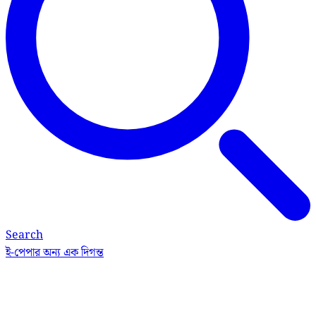
Search
ই-পেপার
অন্য এক দিগন্ত