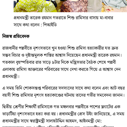
প্রধানমন্ত্রী তারেক রহমান গতরাতে শিশু রামিসার বাসায় মা-বাবার
সাথে কথা বলেন : পিআইডি
নিজস্ব প্রতিবেদক
রাজধানীর পল্লবীতে নৃশংসভাবে খুন হওয়া শিশু রামিসা হত্যাকারীর যত দ্রুত
সম্ভব বিচার ও দৃষ্টান্তমূলক শাস্তির আশ্বাস দিয়েছেন প্রধানমন্ত্রী তারেক রহমান।
গতকাল বৃহস্পতিবার রাত সাড়ে ৯টার দিকে মন্ত্রিসভার বৈঠক শেষে পল্লবী
এলাকায় রামিসা আক্তারের পরিবারের সাথে দেখা করতে গিয়ে এ আশ্বাস দেন
প্রধানমন্ত্রী।
এ সময় তিনি শোকসন্তপ্ত পরিবারের সদস্যদের সাথে কথা বলেন এবং আট বছর
বয়সী শিশু রামিসার নৃশংস হত্যাকাণ্ডের ঘটনায় তাদের গভীর সমবেদনা জানান।
দ্বিতীয় শ্রেণীর শিক্ষার্থী রামিসাকে গত মঙ্গলবার পল্লবীতে পাশের ফ্ল্যাটের এক
ভাড়াটিয়া নৃশংসভাবে হত্যা করা হয়। প্রধানমন্ত্রীর প্রেস উইং জানিয়েছে, এ সময়
প্রধানমন্ত্রীর সাথে স্বরাষ্ট্রমন্ত্রী সালাহউদ্দিন আহমদ, আইনমন্ত্রী মো: