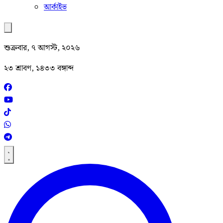
আর্কাইভ
শুক্রবার, ৭ আগস্ট, ২০২৬
২৩ শ্রাবণ, ১৪৩৩ বঙ্গাব্দ