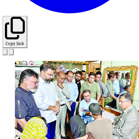
Copy link