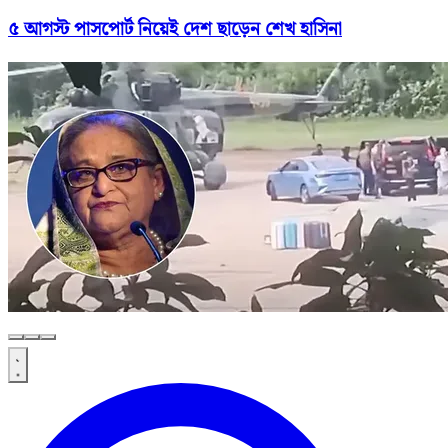
৫ আগস্ট পাসপোর্ট নিয়েই দেশ ছাড়েন শেখ হাসিনা