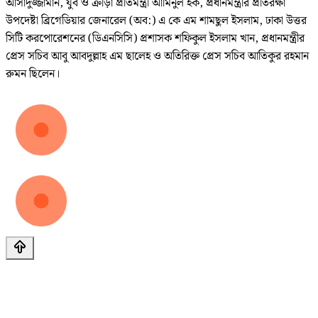
আসাদুজ্জামান, যুব ও ক্রীড়া প্রতিমন্ত্রী আমিনুল হক, প্রধানমন্ত্রীর প্রতিরক্ষা
উপদেষ্টা ব্রিগেডিয়ার জেনারেল (অব:) এ কে এম শামছুল ইসলাম, ঢাকা উত্তর
সিটি করপোরেশনের (ডিএনসিসি) প্রশাসক শফিকুল ইসলাম খান, প্রধানমন্ত্রীর
প্রেস সচিব আবু আবদুল্লাহ এম ছালেহ ও অতিরিক্ত প্রেস সচিব আতিকুর রহমান
রুমন ছিলেন।