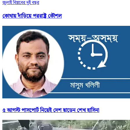
জুলাই বিপ্লবের দুই বছর
কোথায় দাঁড়িয়ে পররাষ্ট্র কৌশল
৫ আগস্ট পাসপোর্ট নিয়েই দেশ ছাড়েন শেখ হাসিনা