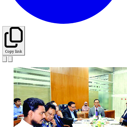
Copy link