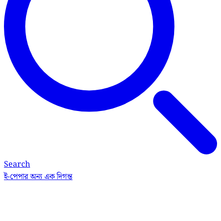
Search
ই-পেপার
অন্য এক দিগন্ত