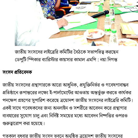
জাতীয় সংসদের লাইব্রেরি কমিটির বৈঠকে সভাপতিত্ব করছেন
ডেপুটি স্পিকার ব্যারিস্টার কায়সার কামাল এমপি : নয়া দিগন্ত
সংসদ প্রতিবেদক
জাতীয় সংসদের গ্রন্থাগারকে আরো আধুনিক, প্রযুক্তিনির্ভর ও গবেষণাবান্ধব
প্রতিষ্ঠানে রূপান্তরের লক্ষ্যে ই-পার্লামেন্টের আওতায় অন্তর্ভুক্ত করতে কার্যকর
পদক্ষেপ গ্রহণের সুপারিশ করেছে ত্রয়োদশ জাতীয় সংসদের লাইব্রেরি কমিটি।
একই সাথে গবেষকদের জন্য অনলাইন ও সশরীরে আবেদন করে গ্রন্থাগার
ব্যবহারের সুযোগ চালু এবং নির্দিষ্ট সময়ের মধ্যে আবেদন নিষ্পত্তির ওপরও
গুরুত্বারোপ করা হয়েছে।
গতকাল বুধবার জাতীয় সংসদ ভবনে অনুষ্ঠিত ত্রয়োদশ জাতীয় সংসদের