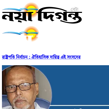
রাষ্ট্রপতি নির্বাচন : ঐতিহাসিক দায়িত্ব এই সংসদের