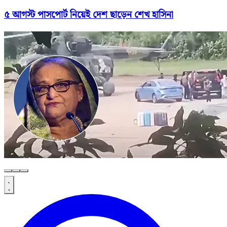
৫ আগস্ট পাসপোর্ট নিয়েই দেশ ছাড়েন শেখ হাসিনা