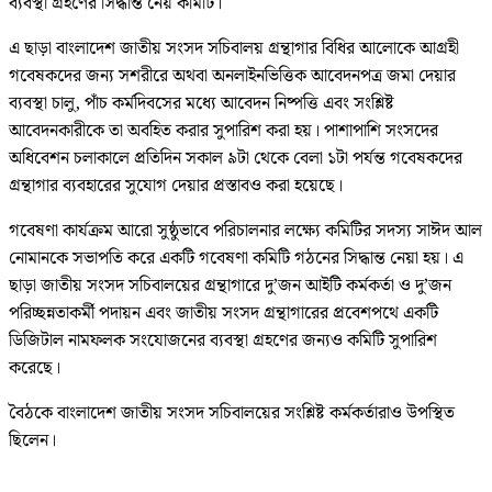
ব্যবস্থা গ্রহণের সিদ্ধান্ত নেয় কমিটি।
এ ছাড়া বাংলাদেশ জাতীয় সংসদ সচিবালয় গ্রন্থাগার বিধির আলোকে আগ্রহী
গবেষকদের জন্য সশরীরে অথবা অনলাইনভিত্তিক আবেদনপত্র জমা দেয়ার
ব্যবস্থা চালু, পাঁচ কর্মদিবসের মধ্যে আবেদন নিষ্পত্তি এবং সংশ্লিষ্ট
আবেদনকারীকে তা অবহিত করার সুপারিশ করা হয়। পাশাপাশি সংসদের
অধিবেশন চলাকালে প্রতিদিন সকাল ৯টা থেকে বেলা ১টা পর্যন্ত গবেষকদের
গ্রন্থাগার ব্যবহারের সুযোগ দেয়ার প্রস্তাবও করা হয়েছে।
গবেষণা কার্যক্রম আরো সুষ্ঠুভাবে পরিচালনার লক্ষ্যে কমিটির সদস্য সাঈদ আল
নোমানকে সভাপতি করে একটি গবেষণা কমিটি গঠনের সিদ্ধান্ত নেয়া হয়। এ
ছাড়া জাতীয় সংসদ সচিবালয়ের গ্রন্থাগারে দু’জন আইটি কর্মকর্তা ও দু’জন
পরিচ্ছন্নতাকর্মী পদায়ন এবং জাতীয় সংসদ গ্রন্থাগারের প্রবেশপথে একটি
ডিজিটাল নামফলক সংযোজনের ব্যবস্থা গ্রহণের জন্যও কমিটি সুপারিশ
করেছে।
বৈঠকে বাংলাদেশ জাতীয় সংসদ সচিবালয়ের সংশ্লিষ্ট কর্মকর্তারাও উপস্থিত
ছিলেন।