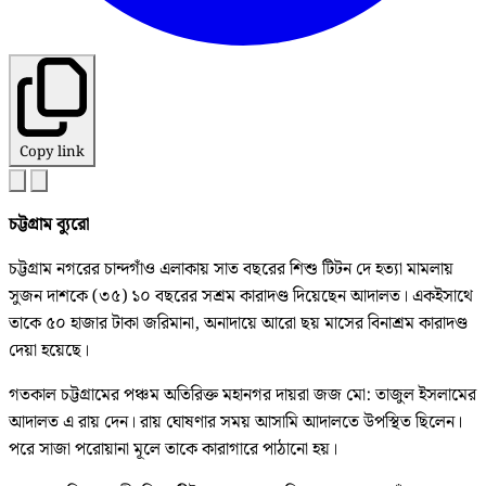
Copy link
চট্টগ্রাম ব্যুরো
চট্টগ্রাম নগরের চান্দগাঁও এলাকায় সাত বছরের শিশু টিটন দে হত্যা মামলায়
সুজন দাশকে (৩৫) ১০ বছরের সশ্রম কারাদণ্ড দিয়েছেন আদালত। একইসাথে
তাকে ৫০ হাজার টাকা জরিমানা, অনাদায়ে আরো ছয় মাসের বিনাশ্রম কারাদণ্ড
দেয়া হয়েছে।
গতকাল চট্টগ্রামের পঞ্চম অতিরিক্ত মহানগর দায়রা জজ মো: তাজুল ইসলামের
আদালত এ রায় দেন। রায় ঘোষণার সময় আসামি আদালতে উপস্থিত ছিলেন।
পরে সাজা পরোয়ানা মূলে তাকে কারাগারে পাঠানো হয়।