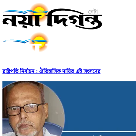
রাষ্ট্রপতি নির্বাচন : ঐতিহাসিক দায়িত্ব এই সংসদের