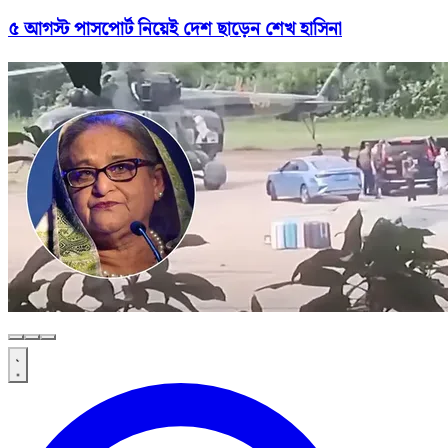
৫ আগস্ট পাসপোর্ট নিয়েই দেশ ছাড়েন শেখ হাসিনা