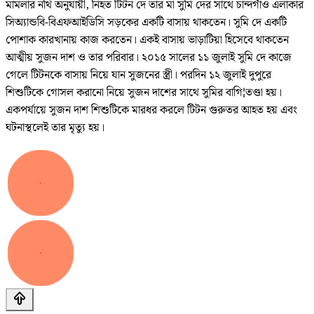
মামলার নথি অনুযায়ী, নিহত টিটন দে তার মা সুমি দের সাথে চান্দগাঁও এলাকার
সিঅ্যান্ডবি-বিএফআইডিসি সড়কের একটি বাসায় থাকতেন। সুমি দে একটি
পোশাক কারখানায় কাজ করতেন। একই বাসায় ভাড়াটিয়া হিসেবে থাকতেন
আত্মীয় সুজন দাশ ও তার পরিবার। ২০১৫ সালের ১১ জুলাই সুমি দে কাজে
গেলে টিটনকে বাসায় নিয়ে যান সুজনের স্ত্রী। পরদিন ১২ জুলাই দুপুরে
শিশুটিকে গোসল করানো নিয়ে সুজন দাশের সাথে সুমির বাগি¦তণ্ডা হয়।
একপর্যায়ে সুজন দাশ শিশুটিকে মারধর করলে টিটন গুরুতর আহত হয় এবং
ঘটনাস্থলেই তার মৃত্যু হয়।