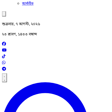
আর্কাইভ
শুক্রবার, ৭ আগস্ট, ২০২৬
২৩ শ্রাবণ, ১৪৩৩ বঙ্গাব্দ