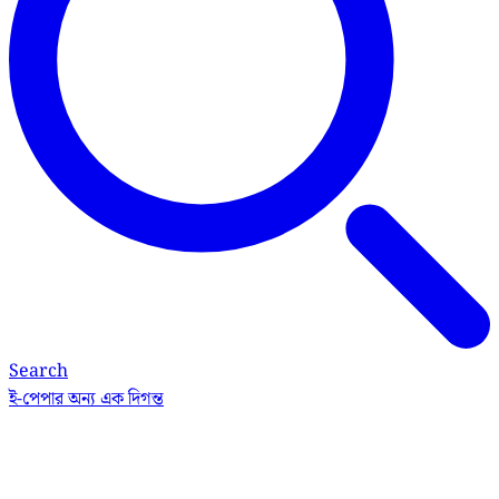
Search
ই-পেপার
অন্য এক দিগন্ত