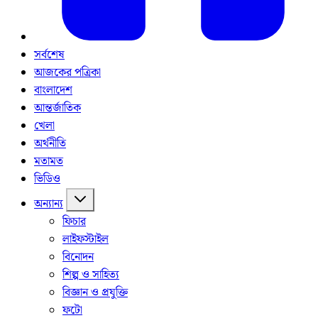
সর্বশেষ
আজকের পত্রিকা
বাংলাদেশ
আন্তর্জাতিক
খেলা
অর্থনীতি
মতামত
ভিডিও
অন্যান্য
ফিচার
লাইফস্টাইল
বিনোদন
শিল্প ও সাহিত্য
বিজ্ঞান ও প্রযুক্তি
ফটো