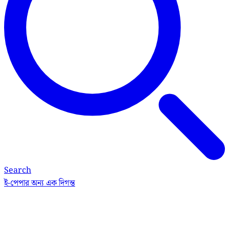
Search
ই-পেপার
অন্য এক দিগন্ত