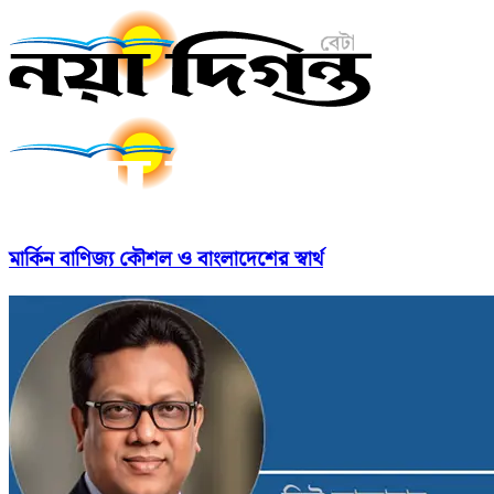
মার্কিন বাণিজ্য কৌশল ও বাংলাদেশের স্বার্থ