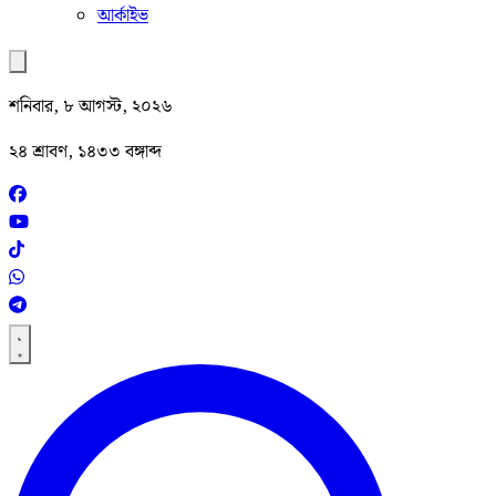
আর্কাইভ
শনিবার, ৮ আগস্ট, ২০২৬
২৪ শ্রাবণ, ১৪৩৩ বঙ্গাব্দ