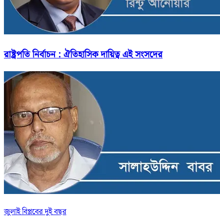
রাষ্ট্রপতি নির্বাচন : ঐতিহাসিক দায়িত্ব এই সংসদের
জুলাই বিপ্লবের দুই বছর