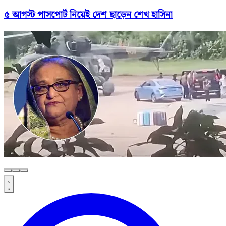
৫ আগস্ট পাসপোর্ট নিয়েই দেশ ছাড়েন শেখ হাসিনা