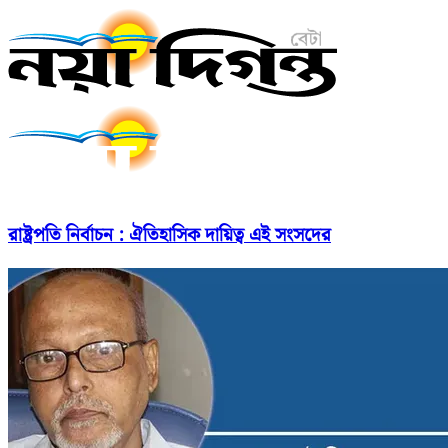
রাষ্ট্রপতি নির্বাচন : ঐতিহাসিক দায়িত্ব এই সংসদের