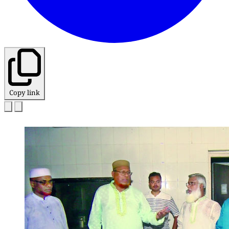
Copy link