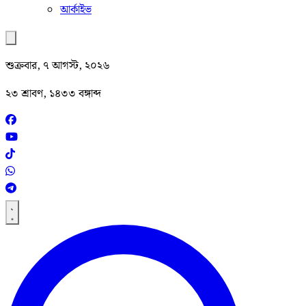
আর্কাইভ
শুক্রবার, ৭ আগস্ট, ২০২৬
২৩ শ্রাবণ, ১৪৩৩ বঙ্গাব্দ