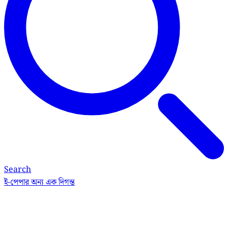
Search
ই-পেপার
অন্য এক দিগন্ত