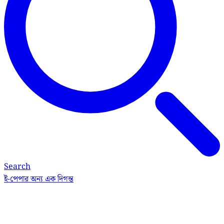
Search
ই-পেপার
অন্য এক দিগন্ত