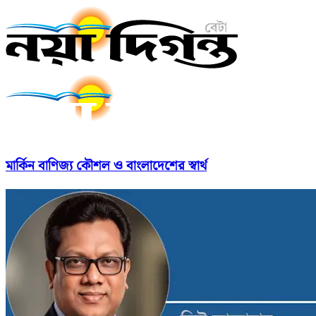
মার্কিন বাণিজ্য কৌশল ও বাংলাদেশের স্বার্থ