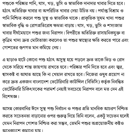
পশুকে পরিষ্কার পানি, ঘাস, খড়, ভুসি ও স্বাভাবিক দানাদার খাবার দিতে হবে।
হঠাৎ অতিরিক্ত খাবার বা অপরিচিত খাবার দেয়া উচিত নয়। পর্যাপ্ত বিশ্রাম ও
পানি নিশ্চিত করলে পশু সুস্থ ও স্বাভাবিক থাকে। প্রাকৃতিক সুষম খাদ্য পশুর
স্বাভাবিক বৃদ্ধি ও রোগপ্রতিরোধ ক্ষমতা বাড়ায়। ঘাস, খড়, ভুসি ও শস্যজাত
খাবার দীর্ঘমেয়াদে পশুর জন্য নিরাপদ। বিপরীতে অতিরিক্ত রাসায়নিকযুক্ত বা
কৃত্রিম খাদ্য দ্রুত মোটাতাজা করলেও তা পশুর স্বাস্থ্যের ক্ষতি করতে পারে এবং
গোশতের গুণগত মান কমিয়ে দেয়।
এ ছাড়াও হাটে কোনো পশু হঠাৎ অসুস্থ হয়ে পড়লে দ্রুত তাকে ভিড় ও রোদ
থেকে সরিয়ে শান্ত জায়গায় রাখতে হবে। পরিষ্কার পানি দিতে হবে এবং জ্বর,
শ্বাসকষ্ট বা আঘাত আছে কি না খেয়াল রাখতে হবে। নিজেরা ওষুধ প্রয়োগ না
করে দ্রুত একজন বাংলাদেশ ভেটেরিনারি কাউন্সিল (বিভিসি) কর্তৃক নিবন্ধিত
ভেটেরিনারি চিকিৎসকের পরামর্শ নেয়াই সবচেয়ে নিরাপদ বলে মত দেন এই
বিশেষজ্ঞ।
আসন্ন কোরবানির ঈদে সুস্থ পশু নির্বাচন ও পশুর প্রতি মানবিক আচরণ নিশ্চিত
করতে সচেতনতা বাড়ানোর ওপর গুরুত্ব দিয়ে তিনি বলেন, একটু সচেতন হলেই
যেমন নিরাপদ গোশত নিশ্চিত করা সম্ভব, তেমনি পশুর অপ্রয়োজনীয় কষ্টও
অনেকাংশে কমানো যায়।