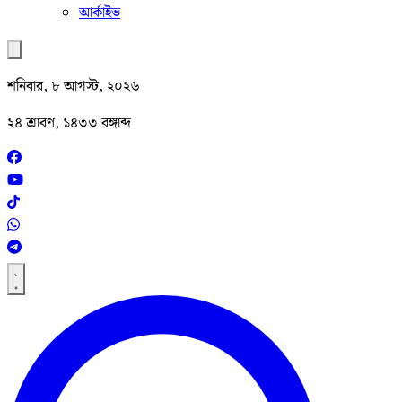
আর্কাইভ
শনিবার, ৮ আগস্ট, ২০২৬
২৪ শ্রাবণ, ১৪৩৩ বঙ্গাব্দ