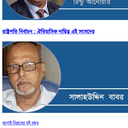
রাষ্ট্রপতি নির্বাচন : ঐতিহাসিক দায়িত্ব এই সংসদের
জুলাই বিপ্লবের দুই বছর