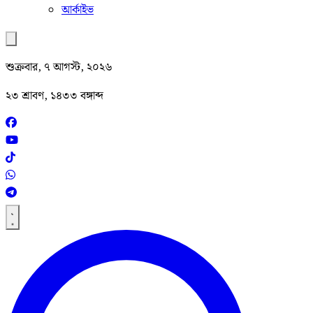
আর্কাইভ
শুক্রবার, ৭ আগস্ট, ২০২৬
২৩ শ্রাবণ, ১৪৩৩ বঙ্গাব্দ