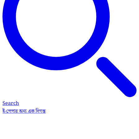
Search
ই-পেপার
অন্য এক দিগন্ত