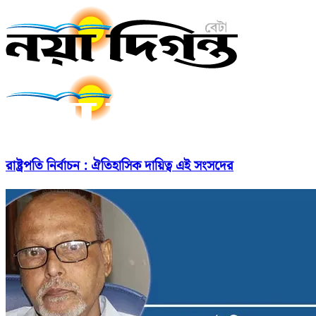
রাষ্ট্রপতি নির্বাচন : ঐতিহাসিক দায়িত্ব এই সংসদের