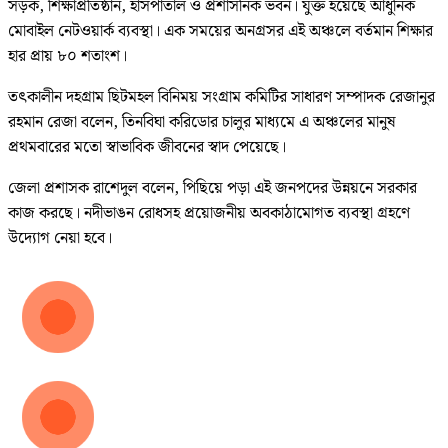
সড়ক, শিক্ষাপ্রতিষ্ঠান, হাসপাতাল ও প্রশাসনিক ভবন। যুক্ত হয়েছে আধুনিক
মোবাইল নেটওয়ার্ক ব্যবস্থা। এক সময়ের অনগ্রসর এই অঞ্চলে বর্তমান শিক্ষার
হার প্রায় ৮০ শতাংশ।
তৎকালীন দহগ্রাম ছিটমহল বিনিময় সংগ্রাম কমিটির সাধারণ সম্পাদক রেজানুর
রহমান রেজা বলেন, তিনবিঘা করিডোর চালুর মাধ্যমে এ অঞ্চলের মানুষ
প্রথমবারের মতো স্বাভাবিক জীবনের স্বাদ পেয়েছে।
জেলা প্রশাসক রাশেদুল বলেন, পিছিয়ে পড়া এই জনপদের উন্নয়নে সরকার
কাজ করছে। নদীভাঙন রোধসহ প্রয়োজনীয় অবকাঠামোগত ব্যবস্থা গ্রহণে
উদ্যোগ নেয়া হবে।