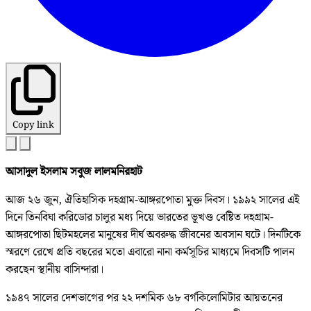
Copy link
আসাদুল ইসলাম সবুজ লালমনিরহাট
আজ ২৬ জুন, ঐতিহাসিক দহগ্রাম-আঙ্গরপোতা মুক্ত দিবস। ১৯৯২ সালের এই
দিনে তিনবিঘা করিডোর চালুর মধ্য দিয়ে ভারতের ভূখণ্ড বেষ্টিত দহগ্রাম-
আঙ্গরপোতা ছিটমহলের মানুষের দীর্ঘ অবরুদ্ধ জীবনের অবসান ঘটে। দিনটিকে
স্মরণে রেখে প্রতি বছরের মতো এবারো নানা কর্মসূচির মাধ্যমে দিবসটি পালন
করছেন স্থানীয় বাসিন্দারা।
১৯৪৭ সালের দেশভাগের পর ২২ দশমিক ৬৮ বর্গকিলোমিটার আয়তনের