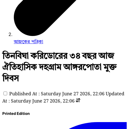
আজকের পত্রিকা
তিনবিঘা করিডোরের ৩৪ বছর আজ
ঐতিহাসিক দহগ্রাম আঙ্গরপোতা মুক্ত
দিবস
Published At : Saturday June 27 2026, 22:06
Updated
At : Saturday June 27 2026, 22:06
Printed Edition