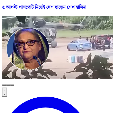
৫ আগস্ট পাসপোর্ট নিয়েই দেশ ছাড়েন শেখ হাসিনা