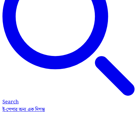
Search
ই-পেপার
অন্য এক দিগন্ত