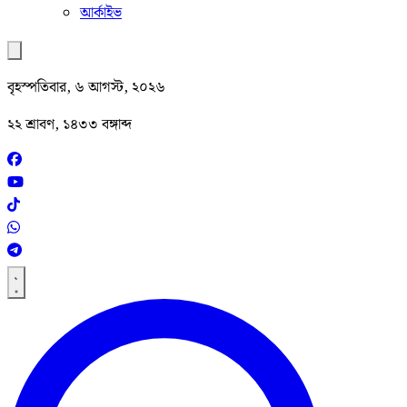
আর্কাইভ
বৃহস্পতিবার, ৬ আগস্ট, ২০২৬
২২ শ্রাবণ, ১৪৩৩ বঙ্গাব্দ