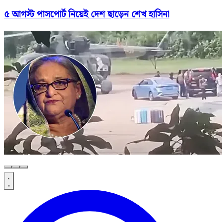
৫ আগস্ট পাসপোর্ট নিয়েই দেশ ছাড়েন শেখ হাসিনা