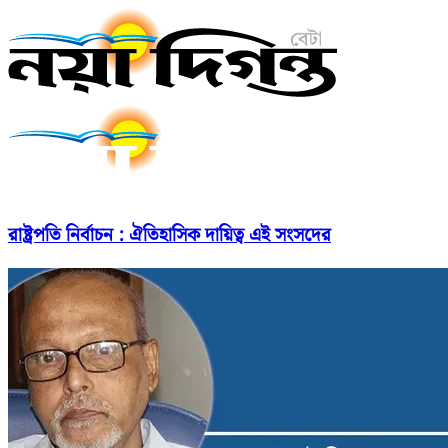
রাষ্ট্রপতি নির্বাচন : ঐতিহাসিক দায়িত্ব এই সংসদের