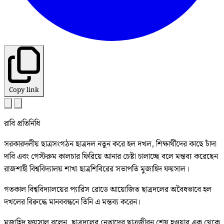
Copy link
রাবি প্রতিনিধি
সরকারদলীয় ছাত্রসংগঠন ছাত্রদল নতুন করে হল দখল, শিক্ষার্থীদের কাছে চাঁদা
দাবি এবং গেস্টরুম কালচার ফিরিয়ে আনার চেষ্টা চালাচ্ছে বলে মন্তব্য করেছেন
রাজশাহী বিশ্ববিদ্যালয় শাখা ছাত্রশিবিরের সভাপতি মুজাহিদ ফয়সাল।
গতকাল বিশ্ববিদ্যালয়ের প্যারিস রোডে আয়োজিত ছাত্রদলের অবৈধভাবে হল
দখলের বিরুদ্ধে মানববন্ধনে তিনি এ মন্তব্য করেন।
মুজাহিদ ফয়সাল বলেন, ছাত্রদলের নেতাদের ছাত্রজীবন শেষ হওয়ার এক থেকে