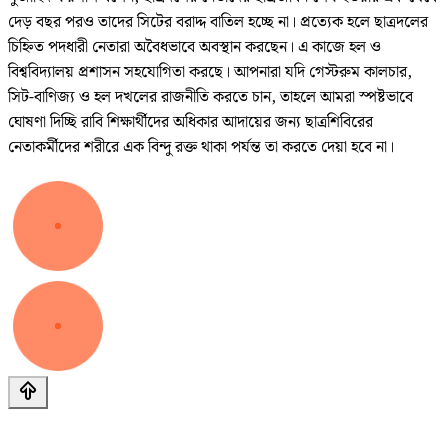
দেড় বছর পরও তাদের সিটের বরাদ্দ বাতিল হচ্ছে না। প্রত্যেক হলে ছাত্রদলের
চিহ্নিত পদধারী নেতারা অবৈধভাবে অবস্থান করছেন। এ কাজে হল ও
বিশ্ববিদ্যালয় প্রশাসন সহযোগিতা করছে। আপনারা যদি গেস্টরুম কালচার,
সিট-বাণিজ্য ও হল দখলের রাজনীতি করতে চান, তাহলে আমরা স্পষ্টভাবে
ঘোষণা দিচ্ছি রাবি শিক্ষার্থীদের অধিকার আদায়ের জন্য ছাত্রশিবিরের
নেতাকর্মীদের শরীরে এক বিন্দু রক্ত থাকা পর্যন্ত তা করতে দেয়া হবে না।