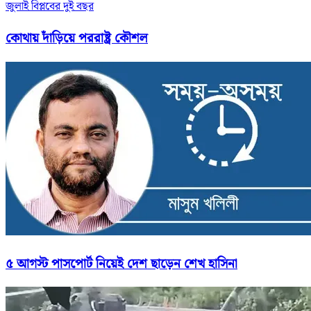
জুলাই বিপ্লবের দুই বছর
কোথায় দাঁড়িয়ে পররাষ্ট্র কৌশল
৫ আগস্ট পাসপোর্ট নিয়েই দেশ ছাড়েন শেখ হাসিনা