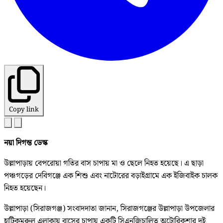
Copy link
নয়া দিগন্ত ডেস্ক
উল্লাপাড়ায় বেপরোয়া গতির বাস চাপায় মা ও ছেলে নিহত হয়েছে। এ ছাড়া
পঞ্চগড়ের দেবিগঞ্জে এক শিশু এবং নাটোরের বড়াইগ্রামে এক ইজিবাইক চালক
নিহত হয়েছেন।
উল্লাপাড়া (সিরাজগঞ্জ) সংবাদদাতা জানান, সিরাজগঞ্জের উল্লাপাড়া উপজেলার
হাটিকুমরুল এলাকায় বাসের চাপায় একটি সিএনজিচালিত অটোরিকশার দুই