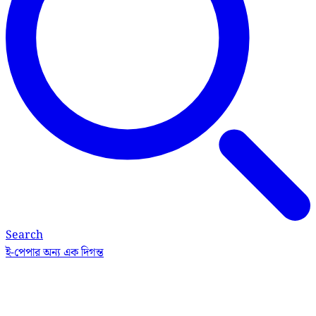
Search
ই-পেপার
অন্য এক দিগন্ত