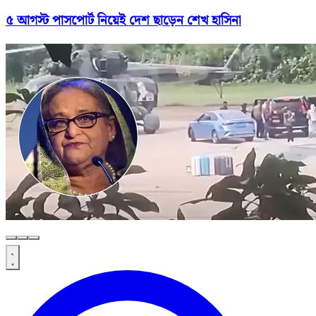
৫ আগস্ট পাসপোর্ট নিয়েই দেশ ছাড়েন শেখ হাসিনা