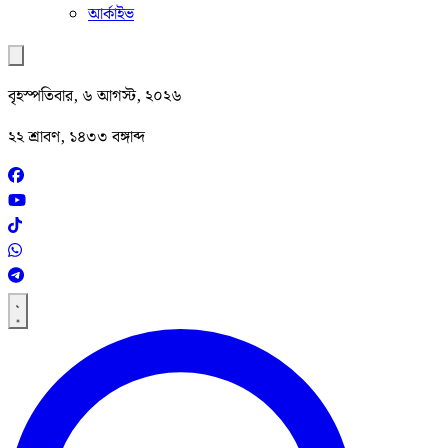
আর্কাইভ
বৃহস্পতিবার, ৬ আগস্ট, ২০২৬
২২ শ্রাবণ, ১৪৩৩ বঙ্গাব্দ