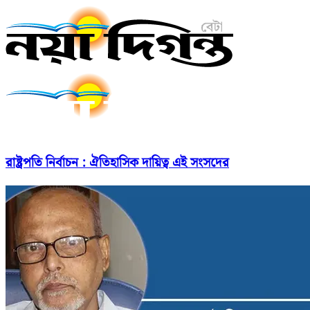
রাষ্ট্রপতি নির্বাচন : ঐতিহাসিক দায়িত্ব এই সংসদের