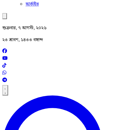
আর্কাইভ
শুক্রবার, ৭ আগস্ট, ২০২৬
২৩ শ্রাবণ, ১৪৩৩ বঙ্গাব্দ