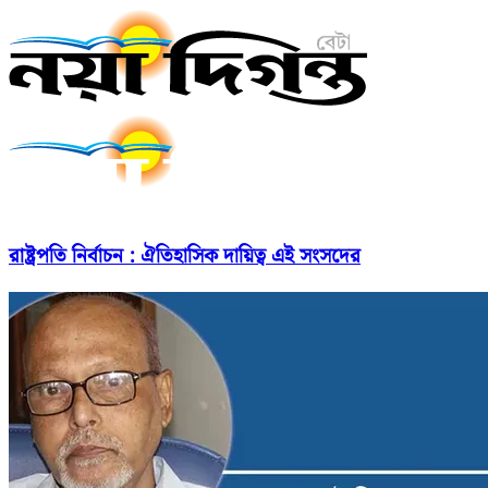
রাষ্ট্রপতি নির্বাচন : ঐতিহাসিক দায়িত্ব এই সংসদের