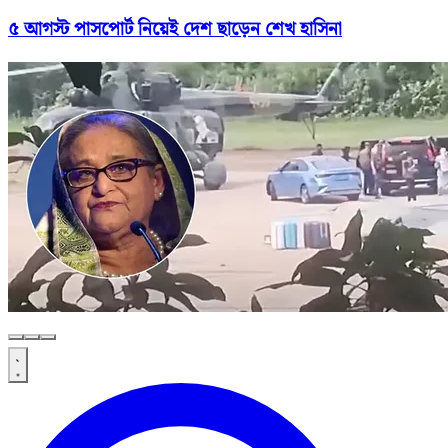
৫ আগস্ট পাসপোর্ট নিয়েই দেশ ছাড়েন শেখ হাসিনা