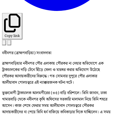
Copy link
নবীনগর (ব্রাহ্মণবাড়িয়া) সংবাদদাতা
ব্রাহ্মণবাড়িয়ার নবীনগর পৌর এলাকায় পৌরকর না দেয়ার অভিযোগে এক
ট্রাকচালকের দাড়ি টেনে ছিঁড়ে ফেলা ও মারধর করার অভিযোগ উঠেছে
পৌরকর আদায়কারীদের বিরুদ্ধে। গত সোমবার দুপুরে পৌর এলাকার
আলীয়াবাদ গোলচত্বরে এই ন্যাক্কারজনক ঘটনা ঘটে।
ভুক্তভোগী ট্রাকচালক আলমগীরের (৩৫) বাড়ি বরিশালে। তিনি জানান, ঢাকা
খামারবাড়ি থেকে নবীনগর কৃষি অফিসের সরকারি মালামাল নিয়ে তিনি শহরে
আসেন। কাজ শেষে ফেরার সময় আলীয়াবাদ গোলচত্বরে পৌরকর
আদায়কারীদের না পেয়ে তিনি হর্ন বাজিয়ে কনিকাড়ার দিকে যাচ্ছিলেন। এ সময়