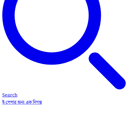
Search
ই-পেপার
অন্য এক দিগন্ত