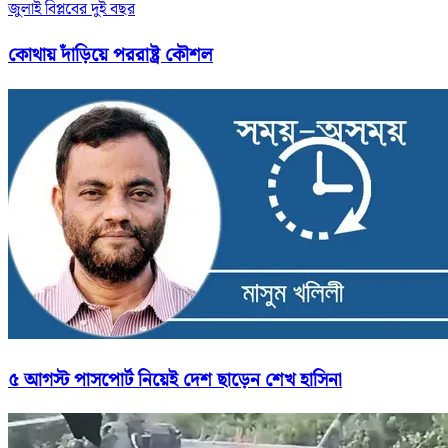
জুলাই বিপ্লবের দুই বছর
কোথায় দাঁড়িয়ে পররাষ্ট্র কৌশল
৫ আগস্ট পাসপোর্ট নিয়েই দেশ ছাড়েন শেখ হাসিনা