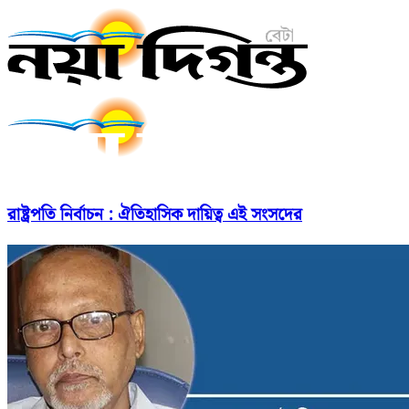
রাষ্ট্রপতি নির্বাচন : ঐতিহাসিক দায়িত্ব এই সংসদের