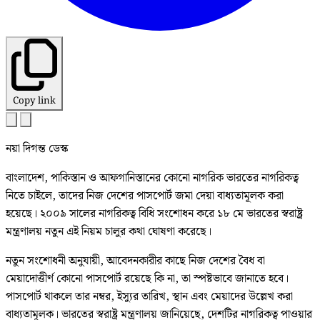
Copy link
নয়া দিগন্ত ডেস্ক
বাংলাদেশ, পাকিস্তান ও আফগানিস্তানের কোনো নাগরিক ভারতের নাগরিকত্ব
নিতে চাইলে, তাদের নিজ দেশের পাসপোর্ট জমা দেয়া বাধ্যতামূলক করা
হয়েছে। ২০০৯ সালের নাগরিকত্ব বিধি সংশোধন করে ১৮ মে ভারতের স্বরাষ্ট্র
মন্ত্রণালয় নতুন এই নিয়ম চালুর কথা ঘোষণা করেছে।
নতুন সংশোধনী অনুযায়ী, আবেদনকারীর কাছে নিজ দেশের বৈধ বা
মেয়াদোত্তীর্ণ কোনো পাসপোর্ট রয়েছে কি না, তা স্পষ্টভাবে জানাতে হবে।
পাসপোর্ট থাকলে তার নম্বর, ইস্যুর তারিখ, স্থান এবং মেয়াদের উল্লেখ করা
বাধ্যতামূলক। ভারতের স্বরাষ্ট্র মন্ত্রণালয় জানিয়েছে, দেশটির নাগরিকত্ব পাওয়ার