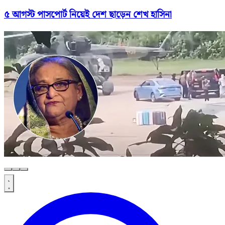
৫ আগস্ট পাসপোর্ট নিয়েই দেশ ছাড়েন শেখ হাসিনা