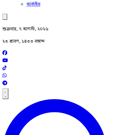
আর্কাইভ
শুক্রবার, ৭ আগস্ট, ২০২৬
২৩ শ্রাবণ, ১৪৩৩ বঙ্গাব্দ