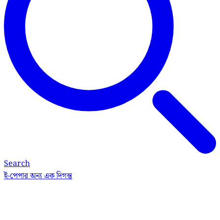
Search
ই-পেপার
অন্য এক দিগন্ত