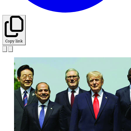
Copy link