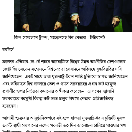
জি৭ সম্মেলনে ট্রাম্প, ম্যাক্রনসহ বিশ্ব নেতারা : ইন্টারনেট
রয়টার্স
ফ্রান্সের এভিয়ান-লে-বেঁ শহরে আয়োজিত বিশ্বের উন্নত অর্থনীতির দেশগুলোর
জোট জি সেভেন সম্মেলনে বিশ্বনেতারা লেবাননে অবিলম্বে যুদ্ধবিরতির দাবি
জানিয়েছেন। একই সাথে তারা যুক্তরাষ্ট্র-ইরান শান্তি চুক্তিকে স্বাগত জানিয়েছেন
এবং ভবিষ্যতে বিশ্ব বাজারে তেল ও গ্যাস সরবরাহের প্রধান রুট হরমুজ
প্রণালীর ওপর নির্ভরতা কমানোর অঙ্গীকার করেছেন। এ লক্ষ্যে জ্বালানি
সরবরাহের বহুমুখী বিকল্প রুট দ্রুত চালুর বিষয়ে নেতারা প্রতিশ্রুতিবদ্ধ
হয়েছেন।
আগামী শুক্রবার আনুষ্ঠানিকভাবে সই হতে যাওয়া যুক্তরাষ্ট্র-ইরান চুক্তিটি মূলত
একটি স্থায়ী সমাধানের লক্ষ্যে পরবর্তী ৬০ দিন আলোচনা চালিয়ে যাওয়ার পথ