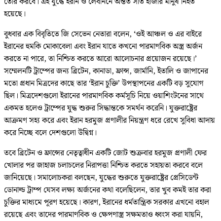
তৈরি করবে। এই যুদ্ধে ইরান ও লেবাননে অন্তত সাত হাজার মানুষ নিহত
হয়েছে।
বুধবার এক বিবৃতিতে জি সেভেন নেতারা বলেন, ‘ওই আঞ্চল ও এর বাইরে
ইরানের হুমকি মোকাবেলা এবং ইরান যাতে কখনো পারমাণবিক অস্ত্র অর্জন
করতে না পারে, তা নিশ্চিত করতে আরো আলোচনার প্রয়োজন রয়েছে।’
সম্মেলনটি ট্রাম্পের জন্য ব্রিটেন, কানাডা, ফ্রান্স, জার্মানি, ইতালি ও জাপানের
মতো প্রধান মিত্রদের কাছে তার ‘ইরান চুক্তি’ উপস্থাপনের একটি বড় সুযোগ
ছিল। মিত্রদেশগুলো ইরানের পারমাণবিক কর্মসূচি নিয়ে ওয়াশিংটনের সাথে
একমত হলেও ট্রাম্পের যুদ্ধ শুরুর সিদ্ধান্তকে সমর্থন করেনি। যুক্তরাষ্ট্রের
আক্রমণ সহ্য করে এবং ইরান হরমুজ প্রণালীর নিয়ন্ত্রণ ধরে রেখে সুবিধা আদায়
করে নিচ্ছে বলে দেশগুলো উদ্বিগ্ন।
তবে ব্রিটেন ও ফ্রান্সের নেতৃত্বাধীন একটি জোট শুক্রবার হরমুজ প্রণালী ফের
খোলার পর জাহাজ চলাচলের নিরাপত্তা নিশ্চিত করতে সহায়তা করবে বলে
জানিয়েছে। সমালোচকরা বলছেন, যুদ্ধের শুরুতে যুক্তরাষ্ট্রের প্রেসিডেন্ট
ডোনাল্ড ট্রাম্প যেসব লক্ষ্য অর্জনের কথা বলেছিলেন, তার খুব কমই তার করা
চুক্তির মাধ্যমে পূরণ হয়েছে। কারণ, ইরানের ধর্মতান্ত্রিক সরকার এখনো বহাল
রয়েছে এবং তাদের পারমাণবিক ও ক্ষেপণাস্ত্র সক্ষমতাও ধ্বংস করা যায়নি,