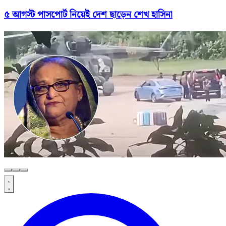
৫ আগস্ট পাসপোর্ট নিয়েই দেশ ছাড়েন শেখ হাসিনা