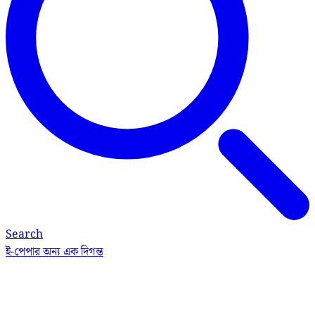
Search
ই-পেপার
অন্য এক দিগন্ত