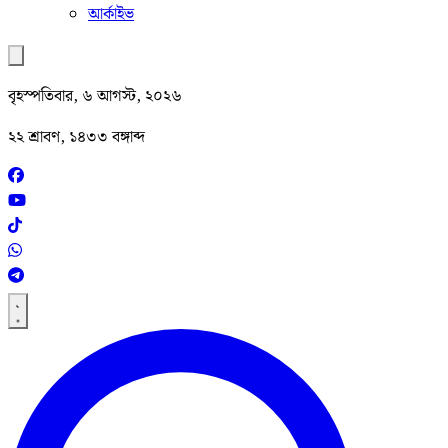
আর্কাইভ
বৃহস্পতিবার, ৬ আগস্ট, ২০২৬
২২ শ্রাবণ, ১৪৩৩ বঙ্গাব্দ