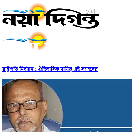
রাষ্ট্রপতি নির্বাচন : ঐতিহাসিক দায়িত্ব এই সংসদের