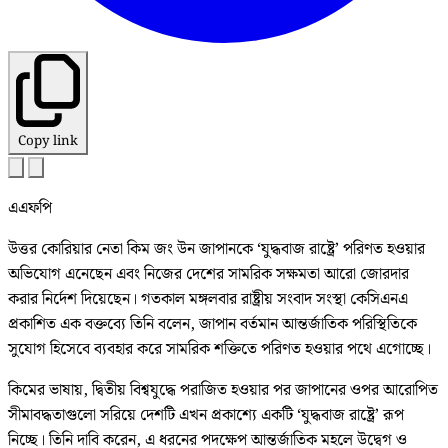
Copy link
এএফপি
উত্তর কোরিয়ার নেতা কিম জং উন জাপানকে ‘যুদ্ধবাজ রাষ্ট্রে’ পরিণত হওয়ার
অভিযোগ এনেছেন এবং নিজের দেশের সামরিক সক্ষমতা আরো জোরদার
করার নির্দেশ দিয়েছেন। গতকাল মঙ্গলবার রাষ্ট্রীয় সংবাদ সংস্থা কেসিএনএ
প্রকাশিত এক বক্তব্যে তিনি বলেন, জাপান বর্তমান আন্তর্জাতিক পরিস্থিতিকে
সুযোগ হিসেবে ব্যবহার করে সামরিক শক্তিতে পরিণত হওয়ার পথে এগোচ্ছে।
কিমের ভাষায়, দ্বিতীয় বিশ্বযুদ্ধে পরাজিত হওয়ার পর জাপানের ওপর আরোপিত
সীমাবদ্ধতাগুলো সরিয়ে দেশটি এখন প্রকাশ্যে একটি ‘যুদ্ধবাজ রাষ্ট্রে’ রূপ
নিচ্ছে। তিনি দাবি করেন, এ ধরনের পদক্ষেপ আন্তর্জাতিক মহলে উদ্বেগ ও