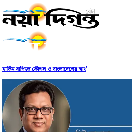
মার্কিন বাণিজ্য কৌশল ও বাংলাদেশের স্বার্থ