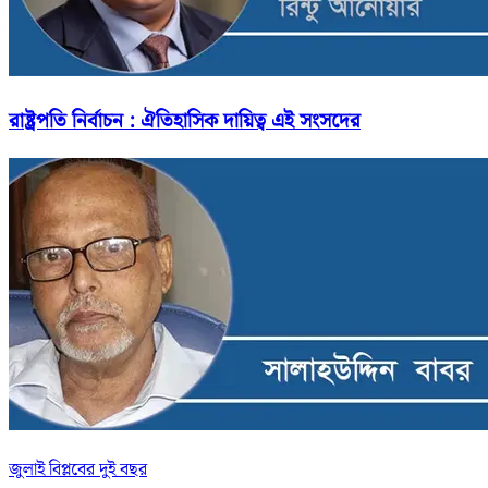
রাষ্ট্রপতি নির্বাচন : ঐতিহাসিক দায়িত্ব এই সংসদের
জুলাই বিপ্লবের দুই বছর