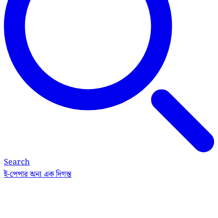
Search
ই-পেপার
অন্য এক দিগন্ত