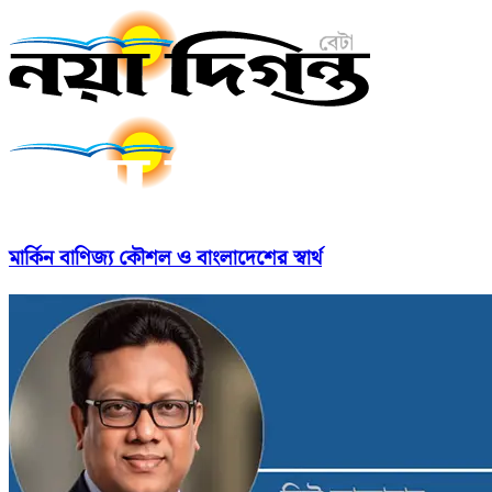
মার্কিন বাণিজ্য কৌশল ও বাংলাদেশের স্বার্থ