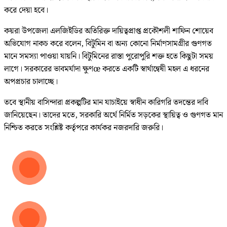
করে দেয়া হবে।
কয়রা উপজেলা এলজিইডির অতিরিক্ত দায়িত্বপ্রাপ্ত প্রকৌশলী শাফিন শোয়েব
অভিযোগ নাকচ করে বলেন, বিটুমিন বা অন্য কোনো নির্মাণসামগ্রীর গুণগত
মানে সমস্যা পাওয়া যায়নি। বিটুমিনের রাস্তা পুরোপুরি শক্ত হতে কিছুটা সময়
লাগে। সরকারের ভাবমর্যাদা ক্ষুণœ করতে একটি স্বার্থান্বেষী মহল এ ধরনের
অপপ্রচার চালাচ্ছে।
তবে স্থানীয় বাসিন্দারা প্রকল্পটির মান যাচাইয়ে স্বাধীন কারিগরি তদন্তের দাবি
জানিয়েছেন। তাদের মতে, সরকারি অর্থে নির্মিত সড়কের স্থায়িত্ব ও গুণগত মান
নিশ্চিত করতে সংশ্লিষ্ট কর্তৃপরে কার্যকর নজরদারি জরুরি।