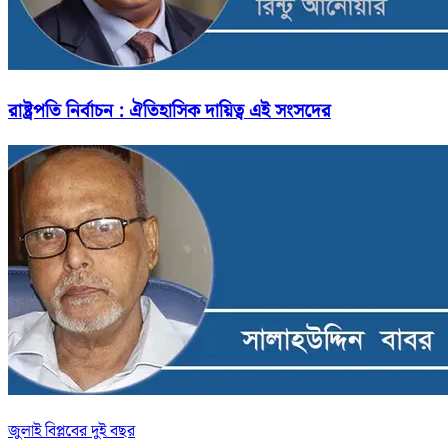
রাষ্ট্রপতি নির্বাচন : ঐতিহাসিক দায়িত্ব এই সংসদের
জুলাই বিপ্লবের দুই বছর