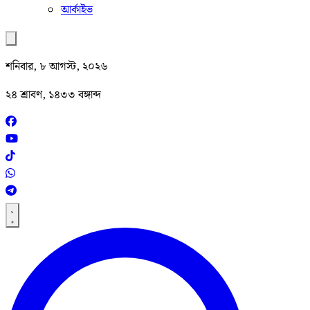
আর্কাইভ
শনিবার, ৮ আগস্ট, ২০২৬
২৪ শ্রাবণ, ১৪৩৩ বঙ্গাব্দ