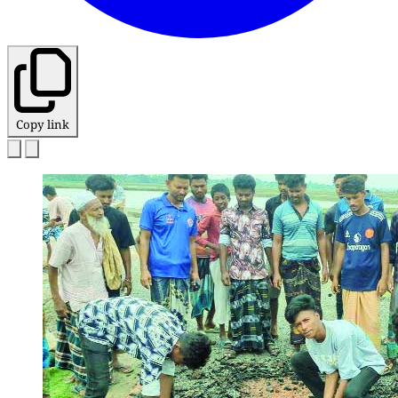
Copy link