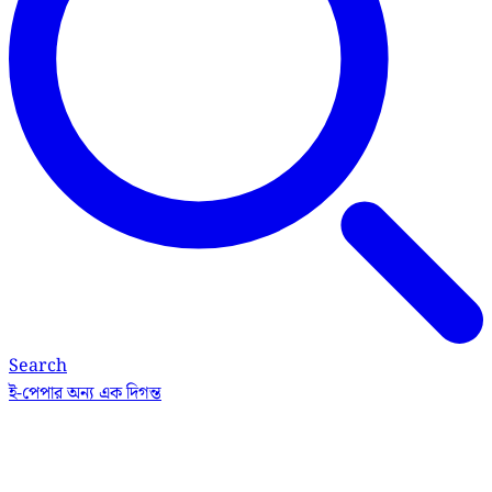
Search
ই-পেপার
অন্য এক দিগন্ত