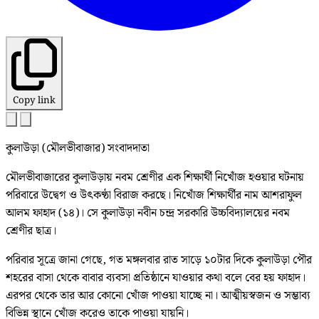
Copy link
কুলাউড়া (মৌলভীবাজার) সংবাদদাতা
মৌলভীবাজারের কুলাউড়ায় নবম শ্রেণীর এক শিক্ষার্থী নিখোঁজ হওয়ার ঘটনায়
পরিবারে উদ্বেগ ও উৎকণ্ঠা বিরাজ করছে। নিখোঁজ শিক্ষার্থীর নাম আশরাফুল
আলম ফাহাদ (১৪)। সে কুলাউড়া নবীন চন্দ্র সরকারি উচ্চবিদ্যালয়ের নবম
শ্রেণীর ছাত্র।
পরিবার সূত্রে জানা গেছে, গত মঙ্গলবার রাত সাড়ে ১০টার দিকে কুলাউড়া পৌর
শহরের বাসা থেকে বাবার ব্যবসা প্রতিষ্ঠানে যাওয়ার কথা বলে বের হয় ফাহাদ।
এরপর থেকে তার আর কোনো খোঁজ পাওয়া যাচ্ছে না। আত্মীয়স্বজন ও সম্ভাব্য
বিভিন্ন স্থানে খোঁজ করেও তাকে পাওয়া যায়নি।