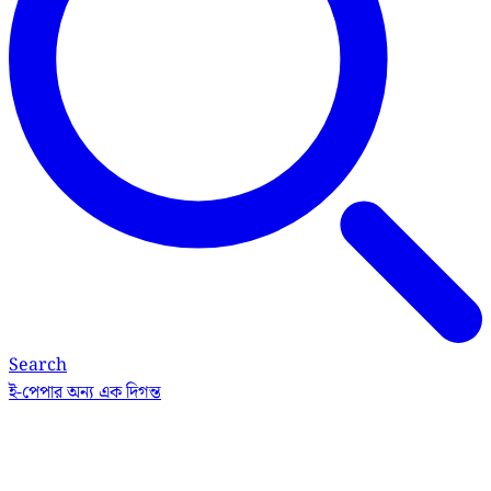
Search
ই-পেপার
অন্য এক দিগন্ত