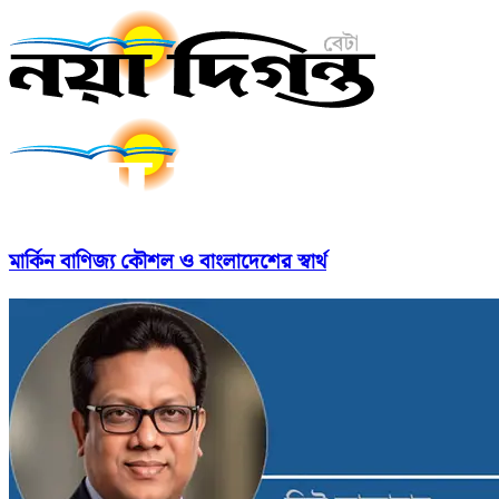
মার্কিন বাণিজ্য কৌশল ও বাংলাদেশের স্বার্থ