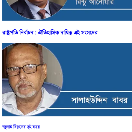
রাষ্ট্রপতি নির্বাচন : ঐতিহাসিক দায়িত্ব এই সংসদের
জুলাই বিপ্লবের দুই বছর