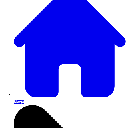
প্রচ্ছদ