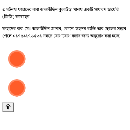
এ ঘটনায় ফাহাদের বাবা আলাউদ্দিন কুলাউড়া থানায় একটি সাধারণ ডায়েরি
(জিডি) করেছেন।
ফাহাদের বাবা মো: আলাউদ্দিন জানান, কোনো সহৃদয় ব্যক্তি তার ছেলের সন্ধান
পেলে ০১৭৫৯১৭৬৫৩১ নম্বরে যোগাযোগ করার জন্য অনুরোধ করা হচ্ছে।