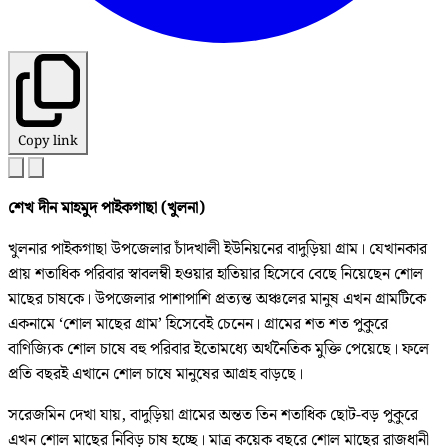
Copy link
শেখ দীন মাহমুদ পাইকগাছা (খুলনা)
খুলনার পাইকগাছা উপজেলার চাঁদখালী ইউনিয়নের বাদুড়িয়া গ্রাম। যেখানকার
প্রায় শতাধিক পরিবার স্বাবলম্বী হওয়ার হাতিয়ার হিসেবে বেছে নিয়েছেন শোল
মাছের চাষকে। উপজেলার পাশাপাশি প্রত্যন্ত অঞ্চলের মানুষ এখন গ্রামটিকে
একনামে ‘শোল মাছের গ্রাম’ হিসেবেই চেনেন। গ্রামের শত শত পুকুরে
বাণিজ্যিক শোল চাষে বহু পরিবার ইতোমধ্যে অর্থনৈতিক মুক্তি পেয়েছে। ফলে
প্রতি বছরই এখানে শোল চাষে মানুষের আগ্রহ বাড়ছে।
সরেজমিন দেখা যায়, বাদুড়িয়া গ্রামের অন্তত তিন শতাধিক ছোট-বড় পুকুরে
এখন শোল মাছের নিবিড় চাষ হচ্ছে। মাত্র কয়েক বছরে শোল মাছের রাজধানী