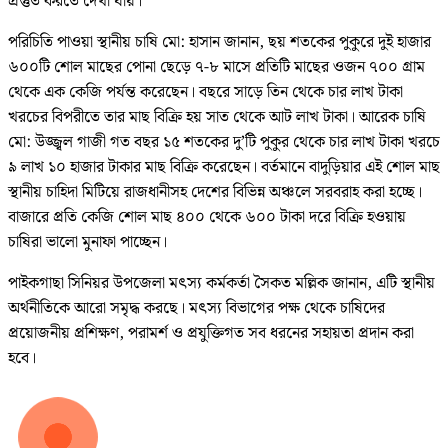
প্রস্তুত করতে দেখা যায়।
পরিচিতি পাওয়া স্থানীয় চাষি মো: হাসান জানান, ছয় শতকের পুকুরে দুই হাজার
৬০০টি শোল মাছের পোনা ছেড়ে ৭-৮ মাসে প্রতিটি মাছের ওজন ৭০০ গ্রাম
থেকে এক কেজি পর্যন্ত করেছেন। বছরে সাড়ে তিন থেকে চার লাখ টাকা
খরচের বিপরীতে তার মাছ বিক্রি হয় সাত থেকে আট লাখ টাকা। আরেক চাষি
মো: উজ্জ্বল গাজী গত বছর ১৫ শতকের দু’টি পুকুর থেকে চার লাখ টাকা খরচে
৯ লাখ ১০ হাজার টাকার মাছ বিক্রি করেছেন। বর্তমানে বাদুড়িয়ার এই শোল মাছ
স্থানীয় চাহিদা মিটিয়ে রাজধানীসহ দেশের বিভিন্ন অঞ্চলে সরবরাহ করা হচ্ছে।
বাজারে প্রতি কেজি শোল মাছ ৪০০ থেকে ৬০০ টাকা দরে বিক্রি হওয়ায়
চাষিরা ভালো মুনাফা পাচ্ছেন।
পাইকগাছা সিনিয়র উপজেলা মৎস্য কর্মকর্তা সৈকত মল্লিক জানান, এটি স্থানীয়
অর্থনীতিকে আরো সমৃদ্ধ করছে। মৎস্য বিভাগের পক্ষ থেকে চাষিদের
প্রয়োজনীয় প্রশিক্ষণ, পরামর্শ ও প্রযুক্তিগত সব ধরনের সহায়তা প্রদান করা
হবে।