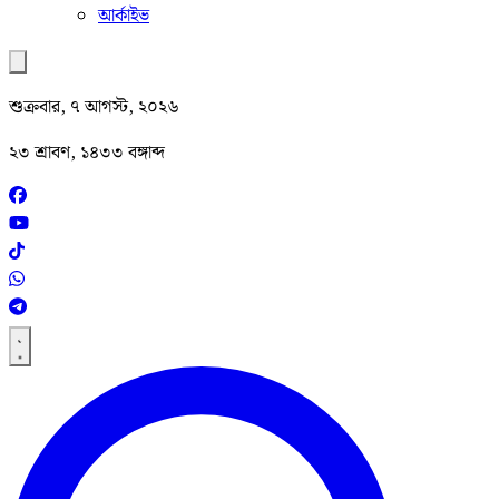
আর্কাইভ
শুক্রবার, ৭ আগস্ট, ২০২৬
২৩ শ্রাবণ, ১৪৩৩ বঙ্গাব্দ