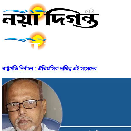
রাষ্ট্রপতি নির্বাচন : ঐতিহাসিক দায়িত্ব এই সংসদের