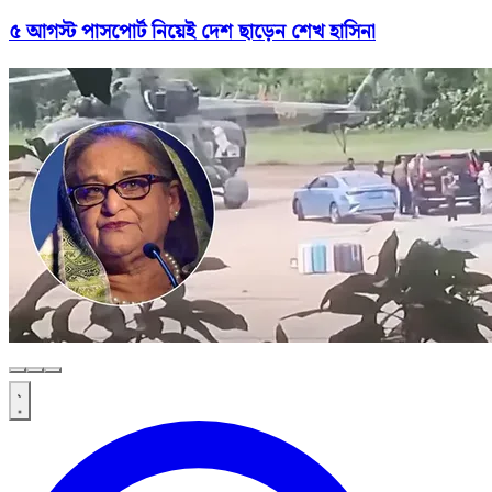
৫ আগস্ট পাসপোর্ট নিয়েই দেশ ছাড়েন শেখ হাসিনা