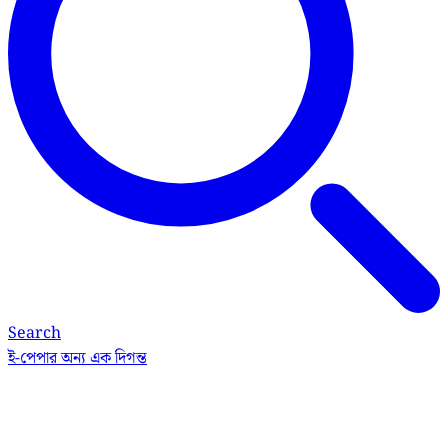
Search
ই-পেপার
অন্য এক দিগন্ত