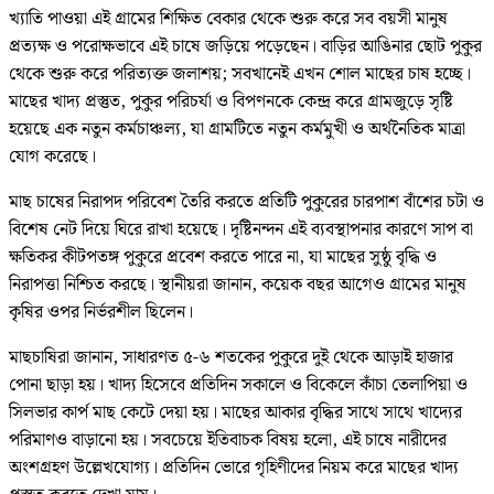
খ্যাতি পাওয়া এই গ্রামের শিক্ষিত বেকার থেকে শুরু করে সব বয়সী মানুষ
প্রত্যক্ষ ও পরোক্ষভাবে এই চাষে জড়িয়ে পড়েছেন। বাড়ির আঙিনার ছোট পুকুর
থেকে শুরু করে পরিত্যক্ত জলাশয়; সবখানেই এখন শোল মাছের চাষ হচ্ছে।
মাছের খাদ্য প্রস্তুত, পুকুর পরিচর্যা ও বিপণনকে কেন্দ্র করে গ্রামজুড়ে সৃষ্টি
হয়েছে এক নতুন কর্মচাঞ্চল্য, যা গ্রামটিতে নতুন কর্মমুখী ও অর্থনৈতিক মাত্রা
যোগ করেছে।
মাছ চাষের নিরাপদ পরিবেশ তৈরি করতে প্রতিটি পুকুরের চারপাশ বাঁশের চটা ও
বিশেষ নেট দিয়ে ঘিরে রাখা হয়েছে। দৃষ্টিনন্দন এই ব্যবস্থাপনার কারণে সাপ বা
ক্ষতিকর কীটপতঙ্গ পুকুরে প্রবেশ করতে পারে না, যা মাছের সুষ্ঠু বৃদ্ধি ও
নিরাপত্তা নিশ্চিত করছে। স্থানীয়রা জানান, কয়েক বছর আগেও গ্রামের মানুষ
কৃষির ওপর নির্ভরশীল ছিলেন।
মাছচাষিরা জানান, সাধারণত ৫-৬ শতকের পুকুরে দুই থেকে আড়াই হাজার
পোনা ছাড়া হয়। খাদ্য হিসেবে প্রতিদিন সকালে ও বিকেলে কাঁচা তেলাপিয়া ও
সিলভার কার্প মাছ কেটে দেয়া হয়। মাছের আকার বৃদ্ধির সাথে সাথে খাদ্যের
পরিমাণও বাড়ানো হয়। সবচেয়ে ইতিবাচক বিষয় হলো, এই চাষে নারীদের
অংশগ্রহণ উল্লেখযোগ্য। প্রতিদিন ভোরে গৃহিণীদের নিয়ম করে মাছের খাদ্য