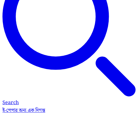
Search
ই-পেপার
অন্য এক দিগন্ত