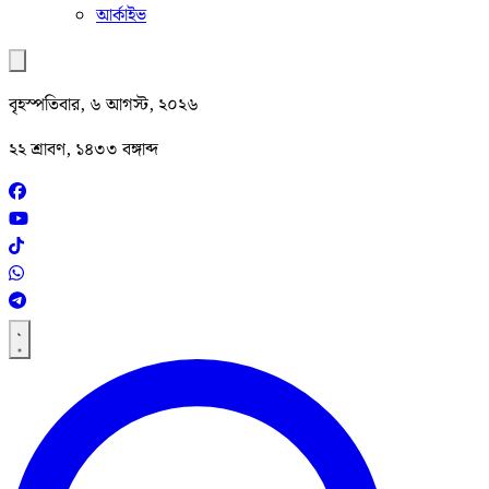
আর্কাইভ
বৃহস্পতিবার, ৬ আগস্ট, ২০২৬
২২ শ্রাবণ, ১৪৩৩ বঙ্গাব্দ