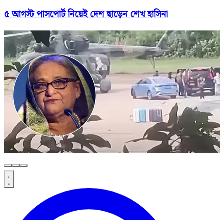
৫ আগস্ট পাসপোর্ট নিয়েই দেশ ছাড়েন শেখ হাসিনা