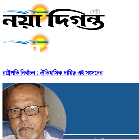
রাষ্ট্রপতি নির্বাচন : ঐতিহাসিক দায়িত্ব এই সংসদের