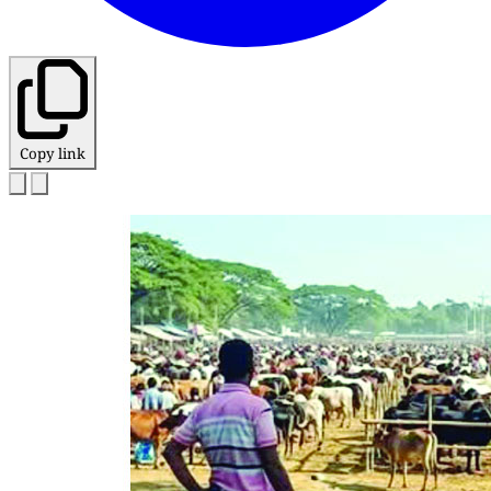
Copy link