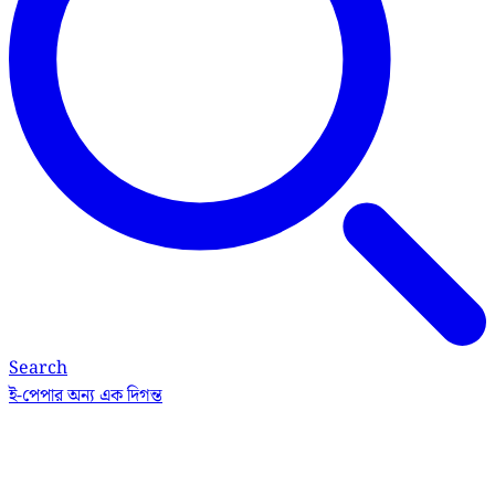
Search
ই-পেপার
অন্য এক দিগন্ত