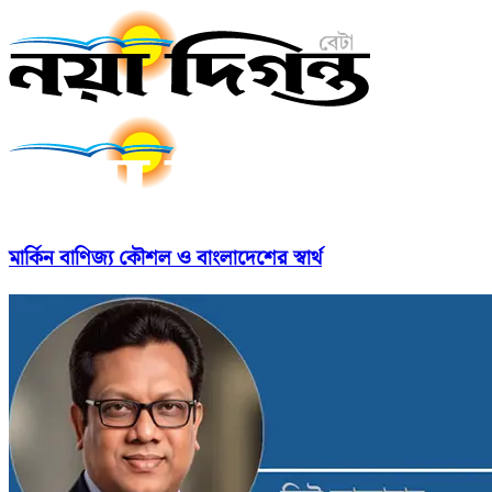
মার্কিন বাণিজ্য কৌশল ও বাংলাদেশের স্বার্থ