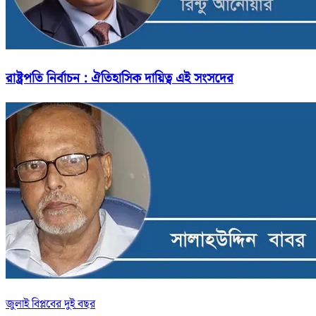
রাষ্ট্রপতি নির্বাচন : ঐতিহাসিক দায়িত্ব এই সংসদের
জুলাই বিপ্লবের দুই বছর