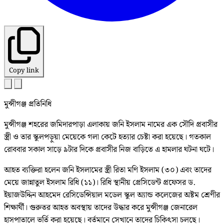
Copy link
মুন্সীগঞ্জ প্রতিনিধি
মুন্সীগঞ্জ শহরের জমিদারপাড়া এলাকায় জনি ইসলাম নামের এক সৌদি প্রবাসীর
স্ত্রী ও তার স্কুলপড়ুয়া মেয়েকে গলা কেটে হত্যার চেষ্টা করা হয়েছে। গতকাল
রোববার সকাল সাড়ে ৯টার দিকে প্রবাসীর নিজ বাড়িতে এ হামলার ঘটনা ঘটে।
আহত ব্যক্তিরা হলেন জনি ইসলামের স্ত্রী রিতা মণি ইসলাম (৩০) এবং তাদের
মেয়ে জান্নাতুল ইসলাম রিধি (১১)। রিধি স্থানীয় প্রেসিডেন্ট প্রফেসর ড.
ইয়াজউদ্দিন আহমেদ রেসিডেন্সিয়াল মডেল স্কুল অ্যান্ড কলেজের অষ্টম শ্রেণীর
শিক্ষার্থী। গুরুতর আহত অবস্থায় তাদের উদ্ধার করে মুন্সীগঞ্জ জেনারেল
হাসপাতালে ভর্তি করা হয়েছে। বর্তমানে সেখানে তাদের চিকিৎসা চলছে।