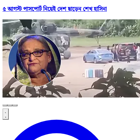
৫ আগস্ট পাসপোর্ট নিয়েই দেশ ছাড়েন শেখ হাসিনা