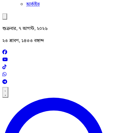
আর্কাইভ
শুক্রবার, ৭ আগস্ট, ২০২৬
২৩ শ্রাবণ, ১৪৩৩ বঙ্গাব্দ