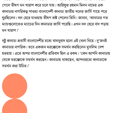
গেলে ভীষণ মন খারাপ করে চলে যায়। আরিফুর রহমান মিলন নামের এক
কানাডার নাগরিকত্ব পাওয়া বাংলাদেশী কানাডা জাতীয় দলের জার্সি গায়ে পরে
ঘুরছিলেন। দল হেরে যাওয়ায় ভীষণ কষ্ট পেলেন তিনি। জানান, ‘কানাডার গত
ম্যাচগুলোতেও ম্যাচের দিন কানাডার জার্সি পরেছি। এখন দল হেরে বাদ পড়ায়
মন খারাপ।’
দ্ইু কানাডা প্রবাসী বাংলাদেশীর মধ্যে বাদানুবাদ হলো এই খেলা নিয়ে। দু’জনই
কানাডার নাগরিক। তবে একজন মরক্কোকে সমর্থন করছিলেন মুসলিম দেশ
হওয়ায়। এতে অপর বাংলাদেশীর প্রতিবাদ ছিল এ রকম। ‘কেন আপনি কানাডায়
থেকে মরক্কোকে সমর্থন করছেন। কানাডায় থাকছেন, আপনারতো কানাডাকে
সমর্থন করা উচিত।’