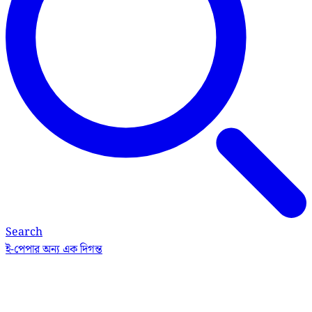
Search
ই-পেপার
অন্য এক দিগন্ত