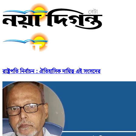
রাষ্ট্রপতি নির্বাচন : ঐতিহাসিক দায়িত্ব এই সংসদের