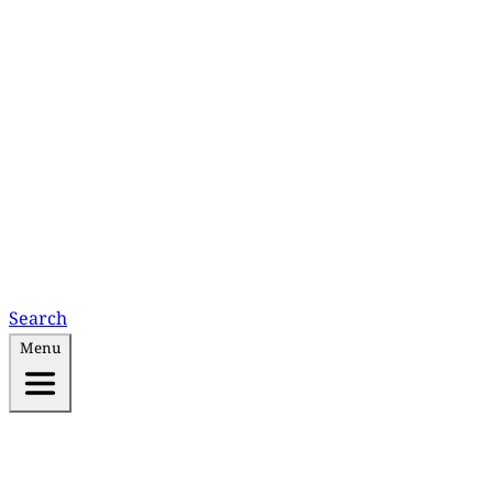
Search
Menu